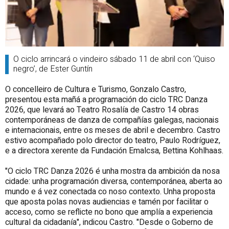
O ciclo arrincará o vindeiro sábado 11 de abril con ‘Quiso
negro’, de Ester Guntín
O concelleiro de Cultura e Turismo, Gonzalo Castro,
presentou esta mañá a programación do ciclo TRC Danza
2026, que levará ao Teatro Rosalía de Castro 14 obras
contemporáneas de danza de compañías galegas, nacionais
e internacionais, entre os meses de abril e decembro. Castro
estivo acompañado polo director do teatro, Paulo Rodríguez
,
e a directora xerente da Fundación Emalcsa, Bettina Kohlhaas.
"O ciclo TRC Danza 2026 é unha mostra
da
ambición da nosa
cidade:
unha programación diversa, contemporánea, aberta ao
mundo e á vez conectada co noso contexto. Unha proposta
que aposta polas novas audiencias e tamén por facilitar o
acceso, como se reflicte no bono que amplía a experiencia
cultural da cidadanía
", indicou Castro. "
Desde o Goberno de