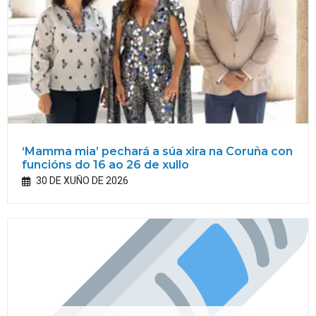
‘Mamma mia’ pechará a súa xira na Coruña con
funcións do 16 ao 26 de xullo
30 DE XUÑO DE 2026