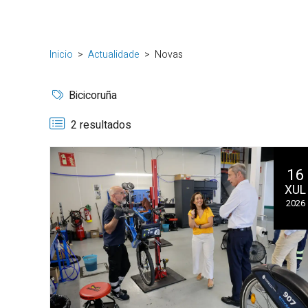
Inicio
Actualidade
Novas
Bicicoruña
2 resultados
16
XUL
2026