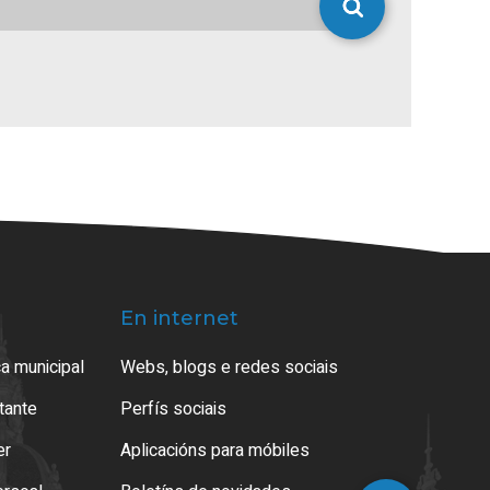
En internet
a municipal
Webs, blogs e redes sociais
atante
Perfís sociais
er
Aplicacións para móbiles