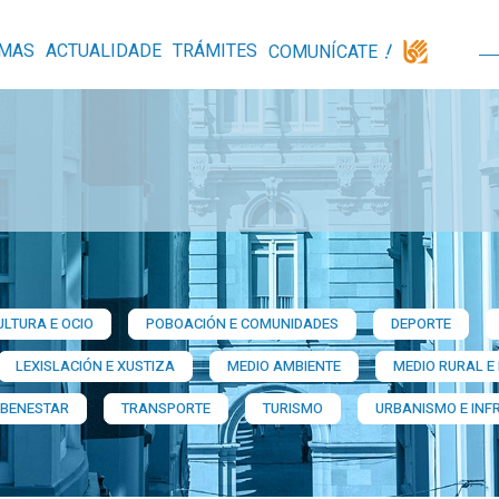
MAS
ACTUALIDADE
TRÁMITES
COMUNÍCATE
ULTURA E OCIO
POBOACIÓN E COMUNIDADES
DEPORTE
LEXISLACIÓN E XUSTIZA
MEDIO AMBIENTE
MEDIO RURAL E
 BENESTAR
TRANSPORTE
TURISMO
URBANISMO E INF