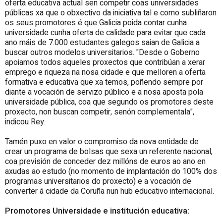
oferta educativa actual sen competir coas universidades
públicas xa que o obxectivo da iniciativa tal e como subliñaron
os seus promotores é que Galicia poida contar cunha
universidade cunha oferta de calidade para evitar que cada
ano máis de 7.000 estudantes galegos saian de Galicia a
buscar outros modelos universitarios. "Desde o Goberno
apoiamos todos aqueles proxectos que contribúan a xerar
emprego e riqueza na nosa cidade e que melloren a oferta
formativa e educativa que xa temos, poñendo sempre por
diante a vocación de servizo público e a nosa aposta pola
universidade pública, coa que segundo os promotores deste
proxecto, non buscan competir, senón complementala",
indicou Rey.
Tamén puxo en valor o compromiso da nova entidade de
crear un programa de bolsas que sexa un referente nacional,
coa previsión de conceder dez millóns de euros ao ano en
axudas ao estudo (no momento de implantación do 100% dos
programas universitarios do proxecto) e a vocación de
converter á cidade da Coruña nun hub educativo internacional.
Promotores Universidade e institución educativa: