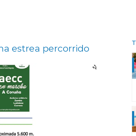
T
a estrea percorrido