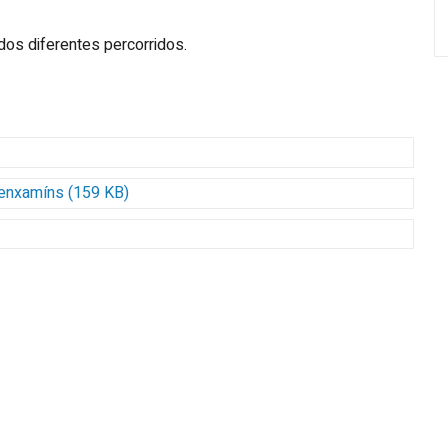
dos diferentes percorridos.
 Benxamíns (159 KB)