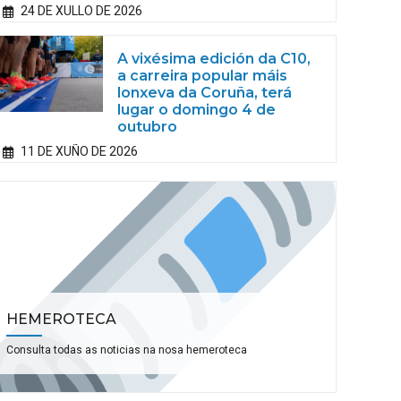
24 DE XULLO DE 2026
A vixésima edición da C10,
a carreira popular máis
lonxeva da Coruña, terá
lugar o domingo 4 de
outubro
11 DE XUÑO DE 2026
HEMEROTECA
Consulta todas as noticias na nosa hemeroteca