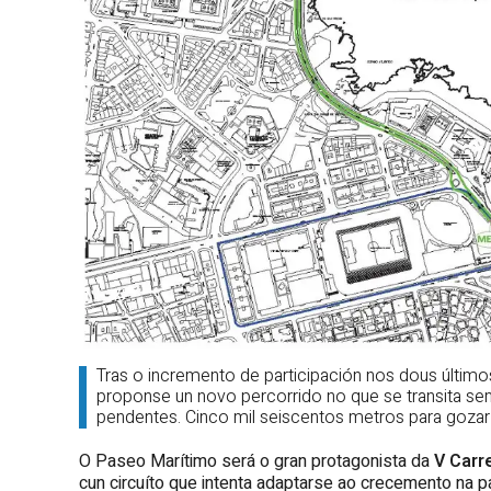
Tras o incremento de participación nos dous últimos 
proponse un novo percorrido no que se transita se
pendentes. Cinco mil seiscentos metros para gozar
O Paseo Marítimo será o gran protagonista da
V Carr
cun circuíto que intenta adaptarse ao crecemento na pa