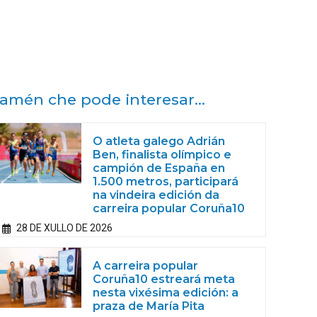
amén che pode interesar...
O atleta galego Adrián
Ben, finalista olímpico e
campión de España en
1.500 metros, participará
na vindeira edición da
carreira popular Coruña10
28 DE XULLO DE 2026
A carreira popular
Coruña10 estreará meta
nesta vixésima edición: a
praza de María Pita