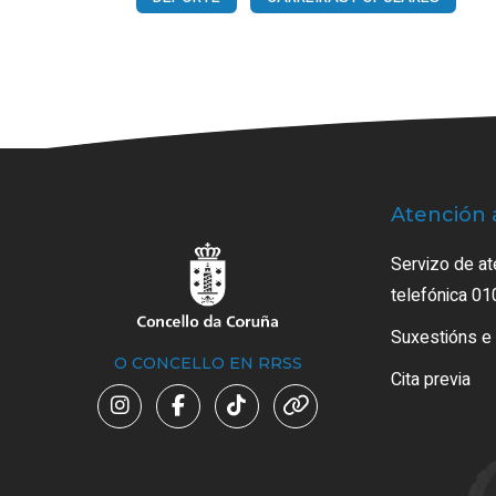
Atención 
Servizo de at
telefónica 01
Suxestións e
O CONCELLO EN RRSS
Cita previa