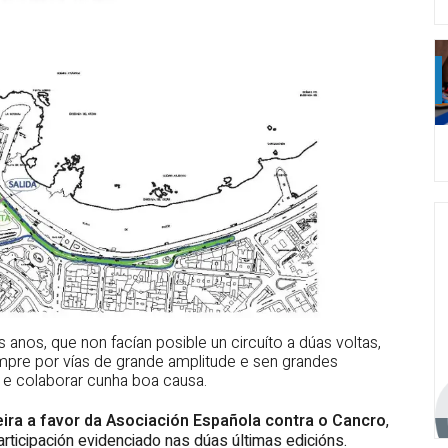
anos, que non facían posible un circuíto a dúas voltas,
mpre por vías de grande amplitude e sen grandes
 e colaborar cunha boa causa.
eira a favor da Asociación Española contra o Cancro
,
rticipación evidenciado nas dúas últimas edicións.