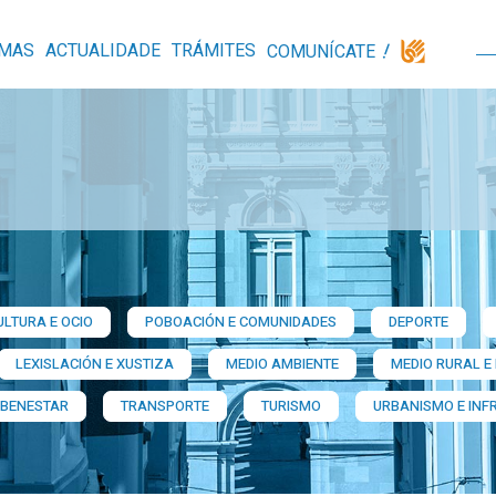
MAS
ACTUALIDADE
TRÁMITES
COMUNÍCATE
ULTURA E OCIO
POBOACIÓN E COMUNIDADES
DEPORTE
LEXISLACIÓN E XUSTIZA
MEDIO AMBIENTE
MEDIO RURAL E
 BENESTAR
TRANSPORTE
TURISMO
URBANISMO E INF