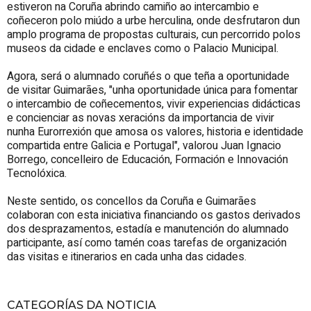
estiveron na Coruña abrindo camiño ao intercambio e
coñeceron polo miúdo a urbe herculina, onde desfrutaron dun
amplo programa de propostas culturais, cun percorrido polos
museos da cidade e enclaves como o Palacio Municipal.
Agora, será o alumnado coruñés o que teña a oportunidade
de visitar Guimarães, "unha oportunidade única para fomentar
o intercambio de coñecementos, vivir experiencias didácticas
e concienciar as novas xeracións da importancia de vivir
nunha Eurorrexión que amosa os valores, historia e identidade
compartida entre Galicia e Portugal", valorou Juan Ignacio
Borrego, concelleiro de Educación, Formación e Innovación
Tecnolóxica.
Neste sentido, os concellos da Coruña e Guimarães
colaboran con esta iniciativa financiando os gastos derivados
dos desprazamentos, estadía e manutención do alumnado
participante, así como tamén coas tarefas de organización
das visitas e itinerarios en cada unha das cidades.
CATEGORÍAS DA NOTICIA