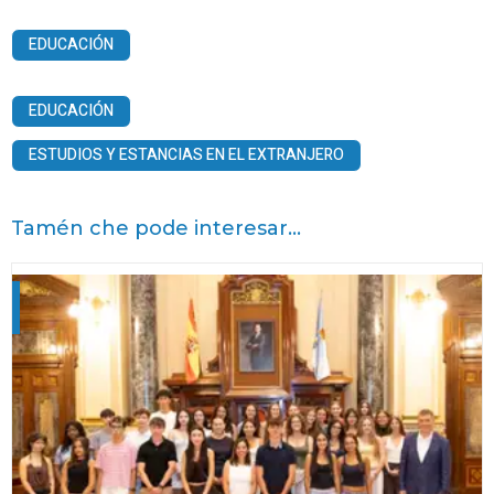
EDUCACIÓN
EDUCACIÓN
ESTUDIOS Y ESTANCIAS EN EL EXTRANJERO
Tamén che pode interesar...