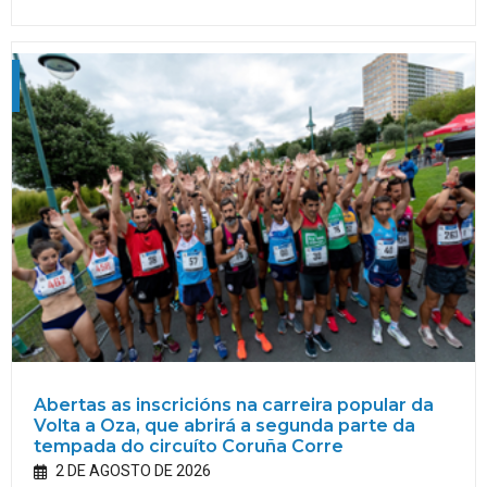
Abertas as inscricións na carreira popular da
Volta a Oza, que abrirá a segunda parte da
tempada do circuíto Coruña Corre
2 DE AGOSTO DE 2026