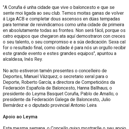
"A Coruña é unha cidade que vive o baloncesto e que se
sente moi ligada ao seu club. Temos moitas ganas de volver
á Liga ACB e completar dous ascensos en dúas tempadas
para terminar de reivindicarnos como unha cidade de primeira
en absolutamente todas as frontes. Non será fácil, porque os
catro equipos que chegaron ata aquí demostraron con creces
o seu talento, o seu compromiso e a súa dedicación. Sexa cal
for o resultado final, como cidade é para nós un orgullo recibir
este grande evento e estes grandes equipos", apuntou a
alcaldesa, Inés Rey.
No acto estiveron tamén presentes o concelleiro de
Deportes, Manuel Vázquez; o secretario xeral para o
Deporte, Roberto García; a directora de Competicións da
Federación Española de Baloncesto, Hanna Ballhaus; o
presidente do Leyma Basquet Coruña, Pablo de Amallo; o
presidente da Federación Galega de Baloncesto, Julio
Bernárdez e o diputado provincial Antonio Leira.
Apoio ao Leyma
Esta mesma semana, o Concello quixo mostrarlle o seu apoio