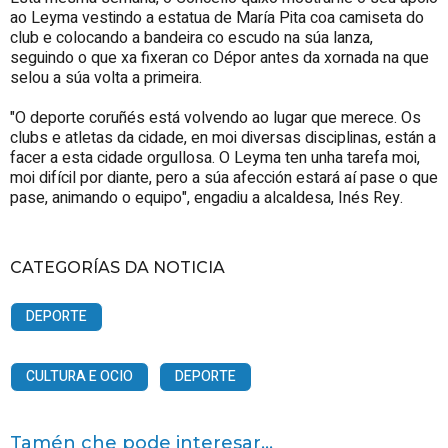
ao Leyma vestindo a estatua de María Pita coa camiseta do
club e colocando a bandeira co escudo na súa lanza,
seguindo o que xa fixeran co Dépor antes da xornada na que
selou a súa volta a primeira.
"O deporte coruñés está volvendo ao lugar que merece. Os
clubs e atletas da cidade, en moi diversas disciplinas, están a
facer a esta cidade orgullosa. O Leyma ten unha tarefa moi,
moi difícil por diante, pero a súa afección estará aí pase o que
pase, animando o equipo", engadiu a alcaldesa, Inés Rey.
CATEGORÍAS DA NOTICIA
DEPORTE
CULTURA E OCIO
DEPORTE
Tamén che pode interesar...