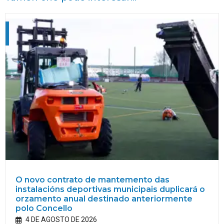
O novo contrato de mantemento das
instalacións deportivas municipais duplicará o
orzamento anual destinado anteriormente
polo Concello
4 DE AGOSTO DE 2026