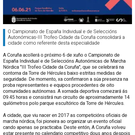
O Campionato de España Individual e de Seleccións
Autonómicas-III Trofeo Cidade da Coruña consolidará a
cidade como referente desta especialidade
A Coruña acollerá o próximo 6 de xuño o Campionato de
España Individual e de Seleccións Autonómicas de Marcha
Nórdica "III Trofeo Cidade da Coruña", que se celebrará na
contorna da Torre de Hércules baixo estritas medidas de
seguridade. De momento, xa confirmaron a súa presenza na
proba representantes e equipos procedentes de oito
comunidades autónomas. A xornada deportiva comezará ás
09.45 horas e consistirá nun circuíto de aproximadamente 14
quilómetros polo parque escultórico da Torre de Hércules.
A cidade, que viu nacer en 2017 as competicións oficiais de
marcha nórdica, foi pioneira ao organizar un evento oficial
cando apenas se practicaba. Deste entón, A Coruña volveu
estar presente no calendario competitivo dous anos despois