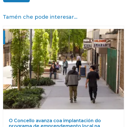
Tamén che pode interesar...
O Concello avanza coa implantación do
programa de emprendemento local na