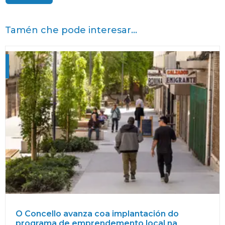
Tamén che pode interesar...
O Concello avanza coa implantación do
programa de emprendemento local na