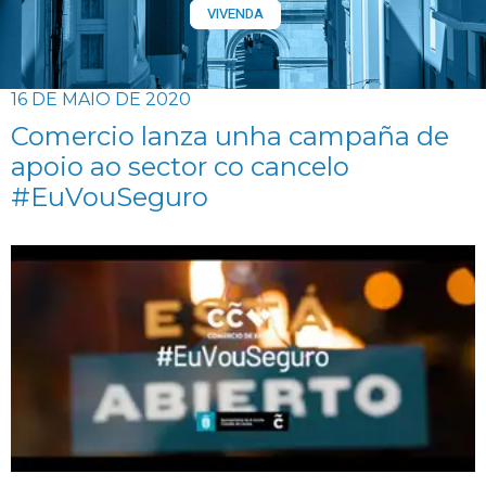
VIVENDA
16 DE MAIO DE 2020
Comercio lanza unha campaña de
apoio ao sector co cancelo
#EuVouSeguro