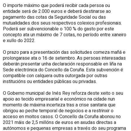
O importe máximo que poderá recibir cada persoa ou
entidade será de 2.000 euros e deberá destinarse ao
pagamento das cotas da Seguridade Social ou das
mutualidades dos seus respectivos colexios profesionais.
Poderá ser subvencionable o 100 % do gasto por este
concepto ata un máximo de 7 cotas, no período entre xaneiro
e xullo do 2022.
O prazo para a presentación das solicitudes comeza mañá e
prolongarase ata o 16 de setembro. As persoas interesadas
deberán presentar unha declaración responsable en liña na
Sede electrónica do Concello da Coruña. Esta subvención é
compatible con calquera outra outorgada por outras
institucións ou entidades públicas ou privadas.
O Goberno municipal de Inés Rey reforza deste xeito o seu
apoio ao tecido empresarial e económico na cidade nun
momento de máxima incerteza tras a crise sanitaria que
obrigou ao peche temporal de negocios e a restrinxir o
acceso en moitos casos. O Concello da Coruña abonou no
2021 máis de 2,5 millóns de euros en axudas directas a
autónomos e pequenas empresas a través do seu programa