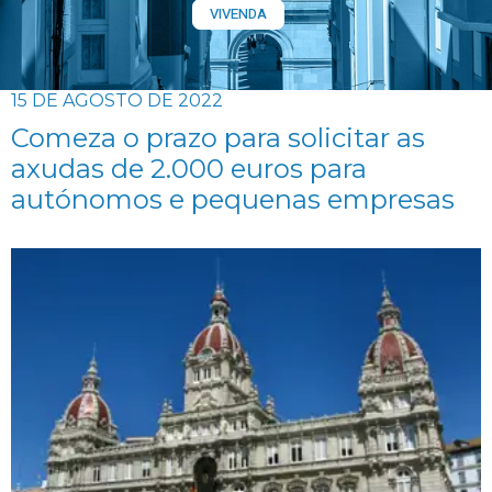
VIVENDA
15 DE AGOSTO DE 2022
Comeza o prazo para solicitar as
axudas de 2.000 euros para
autónomos e pequenas empresas