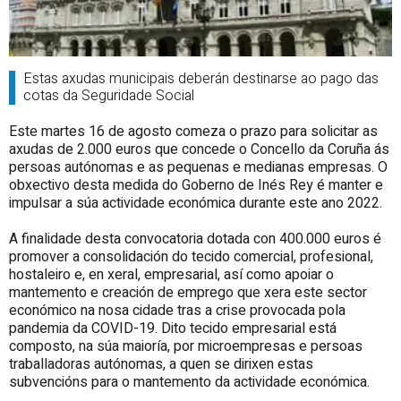
Estas axudas municipais deberán destinarse ao pago das
cotas da Seguridade Social
Este martes 16 de agosto comeza o prazo para solicitar as
axudas de 2.000 euros que concede o Concello da Coruña ás
persoas autónomas e as pequenas e medianas empresas. O
obxectivo desta medida do Goberno de Inés Rey é manter e
impulsar a súa actividade económica durante este ano 2022.
A finalidade desta convocatoria dotada con 400.000 euros é
promover a consolidación do tecido comercial, profesional,
hostaleiro e, en xeral, empresarial, así como apoiar o
mantemento e creación de emprego que xera este sector
económico na nosa cidade tras a crise provocada pola
pandemia da COVID-19. Dito tecido empresarial está
composto, na súa maioría, por microempresas e persoas
traballadoras autónomas, a quen se dirixen estas
subvencións para o mantemento da actividade económica.