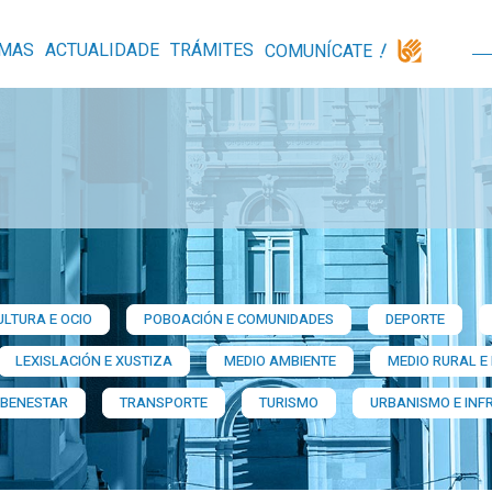
MAS
ACTUALIDADE
TRÁMITES
COMUNÍCATE
ULTURA E OCIO
POBOACIÓN E COMUNIDADES
DEPORTE
LEXISLACIÓN E XUSTIZA
MEDIO AMBIENTE
MEDIO RURAL E
 BENESTAR
TRANSPORTE
TURISMO
URBANISMO E INF