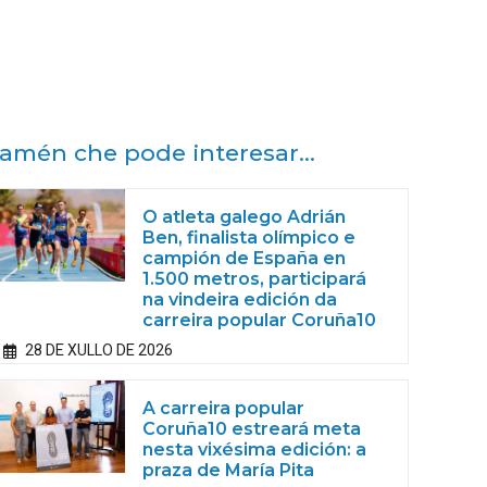
amén che pode interesar...
O atleta galego Adrián
Ben, finalista olímpico e
campión de España en
1.500 metros, participará
na vindeira edición da
carreira popular Coruña10
28 DE XULLO DE 2026
A carreira popular
Coruña10 estreará meta
nesta vixésima edición: a
praza de María Pita