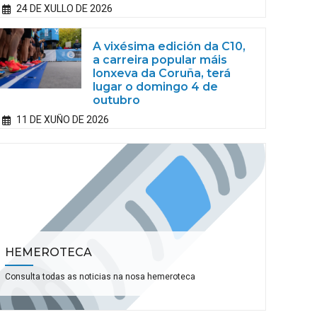
24 DE XULLO DE 2026
A vixésima edición da C10,
a carreira popular máis
lonxeva da Coruña, terá
lugar o domingo 4 de
outubro
11 DE XUÑO DE 2026
HEMEROTECA
Consulta todas as noticias na nosa hemeroteca