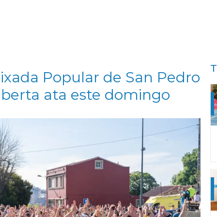
T
aixada Popular de San Pedro
 aberta ata este domingo