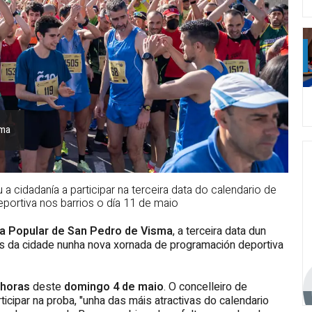
sma
 cidadanía a participar na terceira data do calendario de
portiva nos barrios o día 11 de maio
da Popular de San Pedro de Visma
, a terceira data dun
s da cidade nunha nova xornada de programación deportiva
 horas
deste
domingo 4 de maio
. O concelleiro de
icipar na proba, "unha das máis atractivas do calendario