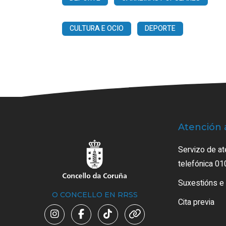
CULTURA E OCIO
DEPORTE
Atención 
Servizo de at
telefónica 01
Suxestións e
O CONCELLO EN RRSS
Cita previa