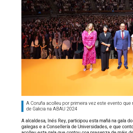
A Coruña acolleu por primeira vez este evento qu
de Galicia na ABAU 2024
A alcaldesa, Inés Rey, participou esta mañá na gala
galegas e a Consellería de Universidades, e que conto
acolleu esta gala que contou coa presenza de máis d