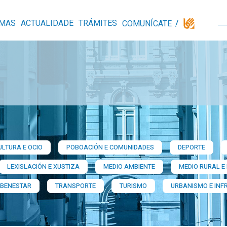
MAS
ACTUALIDADE
TRÁMITES
COMUNÍCATE
ULTURA E OCIO
POBOACIÓN E COMUNIDADES
DEPORTE
LEXISLACIÓN E XUSTIZA
MEDIO AMBIENTE
MEDIO RURAL E
 BENESTAR
TRANSPORTE
TURISMO
URBANISMO E INF