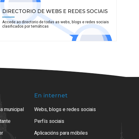
DIRECTORIO DE WEBS E REDES SOCIAIS
Accede ao directorio de todas as webs, blogs e redes sociais
clasificados por temáticas
En internet
a municipal
Webs, blogs e redes sociais
atante
Perfís sociais
er
Aplicacións para móbiles