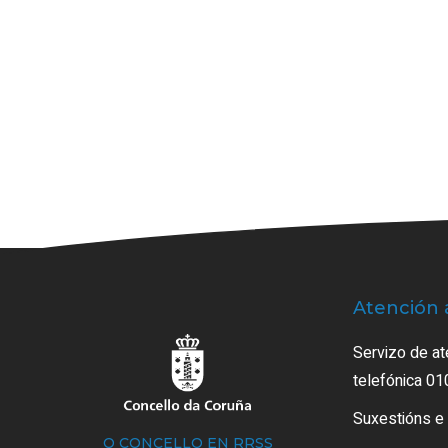
Atención 
Servizo de at
telefónica 01
Suxestións e
O CONCELLO EN RRSS