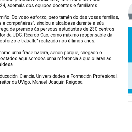
24, ademais dos equipos docentes e familiares.
camiño. Do voso esforzo, pero tamén do das vosas familias,
 compañeiras", sinalou a alcaldesa durante a súa
ntrega de premios ás persoas estudantes de 230 centros
eitor da UDC, Ricardo Cao, como máximo responsable da
"esforzo e traballo" realizado nos últimos anos.
como unha frase baleira, senón porque, chegado o
stades aquí seredes unha referencia á que ollarán as
aldesa.
ducación, Ciencia, Universidades e Formación Profesional,
reitor da UVigo, Manuel Joaquín Reigosa.