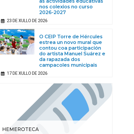
as actividades educativas
nos colexios no curso
2026-2027
23 DE XULLO DE 2026
O CEIP Torre de Hércules
estrea un novo mural que
contou coa participación
do artista Manuel Suárez e
da rapazada dos
campacoles municipais
17 DE XULLO DE 2026
HEMEROTECA