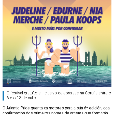
O festival gratuíto e inclusivo celebrarase na Coruña entre o
6 e o 13 de xullo
O Atlantic Pride quenta xa motores para a súa 6ª edición, coa
confirmación dos primeiros nomes de artistas que formarán