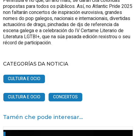
Península e no que, un ano máis, se darán cita coloridas
propostas para todos os públicos. Así, no Atlantic Pride 2025
non faltarán concertos de inspiración eurovisiva, grandes
nomes do pop galegos, nacionais e internacionais, divertidas
actuacións de drags, pinchadas de djs de referencia da
escena galega e a celebración do IV Certame Literario de
Literatura LGTBI+, que na súa pasada edición rexistrou o seu
récord de participación.
CATEGORÍAS DA NOTICIA
CULTURA E OCIO
CULTURA E OCIO
CONCERTOS
Tamén che pode interesar...