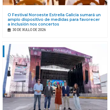
O Festival Noroeste Estrella Galicia sumará un
amplo dispositivo de medidas para favorecer
a inclusión nos concertos
30 DE XULLO DE 2026