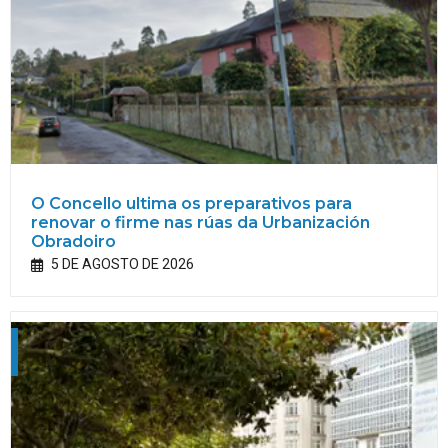
O Concello ultima os preparativos para
renovar o firme nas rúas da Urbanización
Obradoiro
5 DE AGOSTO DE 2026