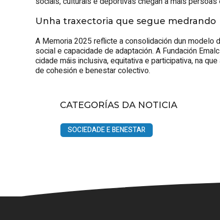
sociais, culturais e deportivas chegan a máis persoas
Unha traxectoria que segue medrando
A Memoria 2025 reflicte a consolidación dun modelo d
social e capacidade de adaptación. A Fundación Emalc
cidade máis inclusiva, equitativa e participativa, na q
de cohesión e benestar colectivo.
CATEGORÍAS DA NOTICIA
SOCIEDADE E BENESTAR