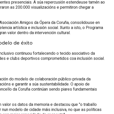
tentes presenciais. A súa repercusión estendeuse tamén ao
raron as 200.000 visualizacións e permitiron chegar a
 Asociación Amigos da Ópera da Coruña, consolidouse en
ncia artística e inclusión social. Xunto a isto, o Programa
n valor dentro da intervención cultural.
odelo de éxito
nclusivo continuou fortalecendo o tecido asociativo da
es e clubs deportivos comprometidos coa inclusión social.
ación do modelo de colaboración público-privada da
cións e garantir a súa sustentabilidade. O apoio de
oncello da Coruña continúan sendo piares fundamentais
n valor os datos da memoria e destacou que "o traballo
nun modelo de cidade máis inclusiva, no que as políticas