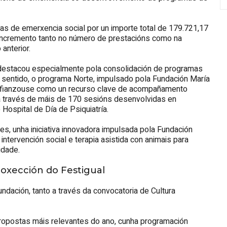
s de emerxencia social por un importe total de 179.721,17
n incremento tanto no número de prestacións como na
anterior.
 destacou especialmente pola consolidación de programas
sentido, o programa Norte, impulsado pola Fundación María
, afianzouse como un recurso clave de acompañamento
 través de máis de 170 sesións desenvolvidas en
 Hospital de Día de Psiquiatría.
s, unha iniciativa innovadora impulsada pola Fundación
tervención social e terapia asistida con animais para
idade.
roxección do Festigual
undación, tanto a través da convocatoria de Cultura
propostas máis relevantes do ano, cunha programación