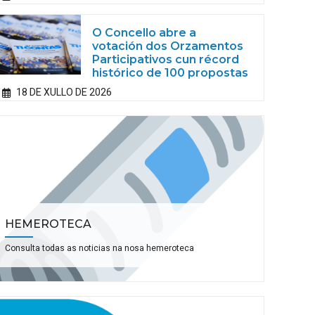
O Concello abre a
votación dos Orzamentos
Participativos cun récord
histórico de 100 propostas
18 DE XULLO DE 2026
HEMEROTECA
Consulta todas as noticias na nosa hemeroteca