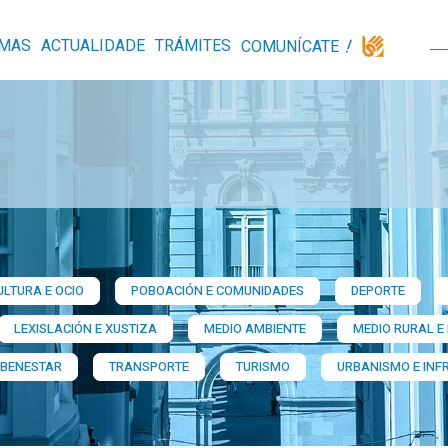
MAS
ACTUALIDADE
TRÁMITES
COMUNÍCATE
ULTURA E OCIO
POBOACIÓN E COMUNIDADES
DEPORTE
LEXISLACIÓN E XUSTIZA
MEDIO AMBIENTE
MEDIO RURAL E
 BENESTAR
TRANSPORTE
TURISMO
URBANISMO E INF