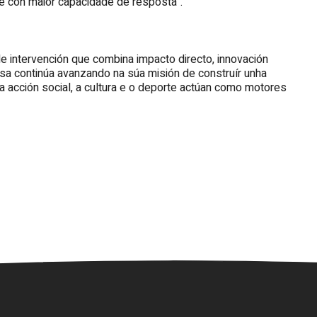
 e con maior capacidade de resposta".
e intervención que combina impacto directo, innovación
sa continúa avanzando na súa misión de construír unha
ue a acción social, a cultura e o deporte actúan como motores