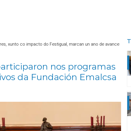
T
es, xunto co impacto do Festigual, marcan un ano de avance
participaron nos programas
rtivos da Fundación Emalcsa