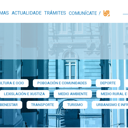
MAS
ACTUALIDADE
TRÁMITES
COMUNÍCATE
ULTURA E OCIO
POBOACIÓN E COMUNIDADES
DEPORTE
LEXISLACIÓN E XUSTIZA
MEDIO AMBIENTE
MEDIO RURAL E
 BENESTAR
TRANSPORTE
TURISMO
URBANISMO E INF