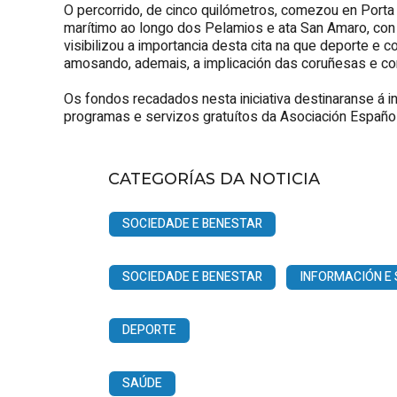
O percorrido, de cinco quilómetros, comezou en Porta
marítimo ao longo dos Pelamios e ata San Amaro, con
visibilizou a importancia desta cita na que deporte e
amosando, ademais, a implicación das coruñesas e cor
Os fondos recadados nesta iniciativa destinaranse á i
programas e servizos gratuítos da Asociación Español
CATEGORÍAS DA NOTICIA
SOCIEDADE E BENESTAR
SOCIEDADE E BENESTAR
INFORMACIÓN E 
DEPORTE
SAÚDE