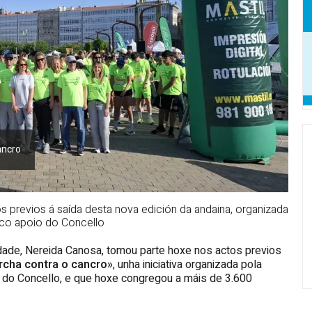
ancro
 previos á saída desta nova edición da andaina, organizada
 co apoio do Concello
aldade, Nereida Canosa, tomou parte hoxe nos actos previos
archa contra o cancro»
, unha iniciativa organizada pola
o do Concello, e que hoxe congregou a máis de 3.600