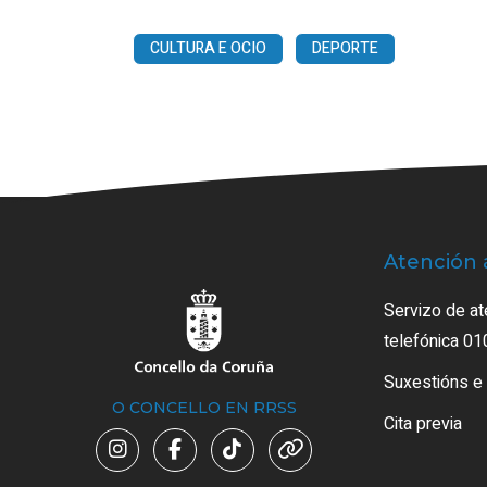
CULTURA E OCIO
DEPORTE
Atención 
Servizo de at
telefónica 01
Suxestións e
O CONCELLO EN RRSS
Cita previa