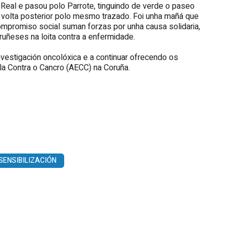
 Real e pasou polo Parrote, tinguindo de verde o paseo
 volta posterior polo mesmo trazado. Foi unha mañá que
 compromiso social suman forzas por unha causa solidaria,
uñeses na loita contra a enfermidade.
nvestigación oncolóxica e a continuar ofrecendo os
a Contra o Cancro (AECC) na Coruña.
SENSIBILIZACIÓN