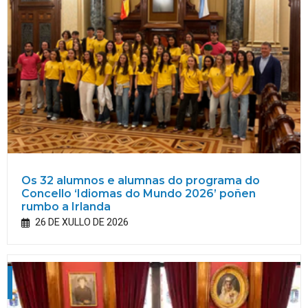
Os 32 alumnos e alumnas do programa do
Concello ‘Idiomas do Mundo 2026’ poñen
rumbo a Irlanda
26 DE XULLO DE 2026