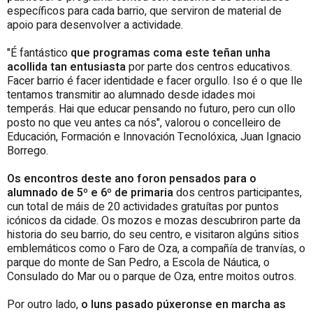
específicos para cada barrio, que serviron de material de
apoio para desenvolver a actividade.
"É fantástico
que programas coma este teñan unha
acollida tan entusiasta
por parte dos centros educativos.
Facer barrio é facer identidade e facer orgullo. Iso é o que lle
tentamos transmitir ao alumnado desde idades moi
temperás. Hai que educar pensando no futuro, pero cun ollo
posto no que veu antes ca nós", valorou o concelleiro de
Educación, Formación e Innovación Tecnolóxica, Juan Ignacio
Borrego.
Os encontros deste ano foron pensados para o
alumnado de 5º e 6º de primaria
dos centros participantes,
cun total de máis de 20 actividades gratuítas por puntos
icónicos da cidade. Os mozos e mozas descubriron parte da
historia do seu barrio, do seu centro, e visitaron algúns sitios
emblemáticos como o Faro de Oza, a compañía de tranvías, o
parque do monte de San Pedro, a Escola de Náutica, o
Consulado do Mar ou o parque de Oza, entre moitos outros.
Por outro lado,
o luns pasado púxeronse en marcha as