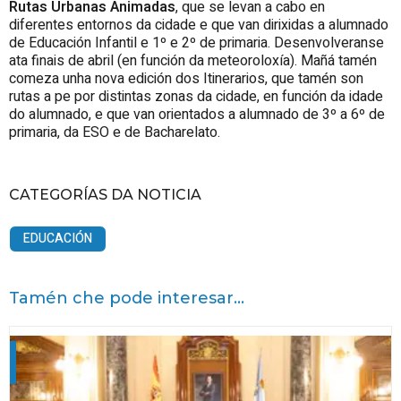
Rutas Urbanas Animadas
, que se levan a cabo en
diferentes entornos da cidade e que van dirixidas a alumnado
de Educación Infantil e 1º e 2º de primaria. Desenvolveranse
ata finais de abril (en función da meteoroloxía). Mañá tamén
comeza unha nova edición dos Itinerarios, que tamén son
rutas a pe por distintas zonas da cidade, en función da idade
do alumnado, e que van orientados a alumnado de 3º a 6º de
primaria, da ESO e de Bacharelato.
CATEGORÍAS DA NOTICIA
EDUCACIÓN
Tamén che pode interesar...