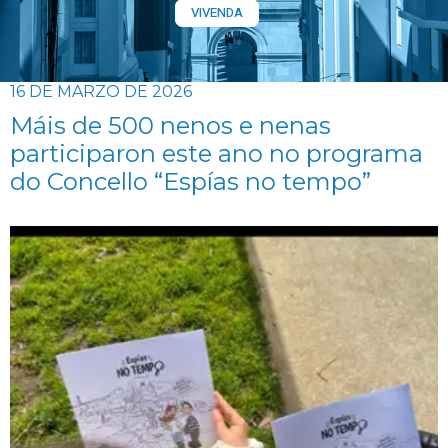
VIVENDA
16 DE MARZO DE 2026
Máis de 500 nenos e nenas
participaron este ano no programa
do Concello “Espías no tempo”