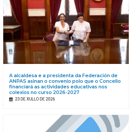
A alcaldesa e a presidenta da Federación de
ANPAS asinan o convenio polo que o Concello
financiará as actividades educativas nos
colexios no curso 2026-2027
23 DE XULLO DE 2026