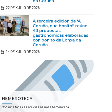
da Coruña
22 DE XULLO DE 2026
A terceira edición de ‘A
Coruña, que bonito!’ reúne
43 propostas
gastronómicas elaboradas
con bonito da Lonxa da
Coruña
14 DE XULLO DE 2026
HEMEROTECA
Consulta todas as noticias na nosa hemeroteca