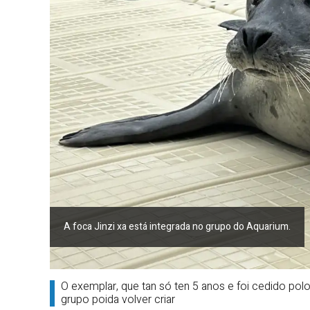
A foca Jinzi xa está integrada no grupo do Aquarium.
O exemplar, que tan só ten 5 anos e foi cedido polo
grupo poida volver criar