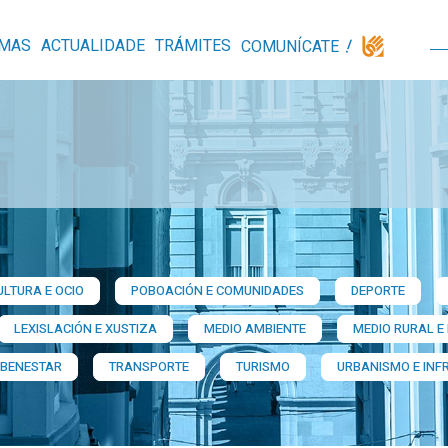
MAS
ACTUALIDADE
TRÁMITES
COMUNÍCATE
ULTURA E OCIO
POBOACIÓN E COMUNIDADES
DEPORTE
LEXISLACIÓN E XUSTIZA
MEDIO AMBIENTE
MEDIO RURAL E
 BENESTAR
TRANSPORTE
TURISMO
URBANISMO E INF