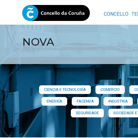
CONCELLO
TE
NOVA
CIENCIA E TECNOLOXÍA
COMERCIO
C
ENERXÍA
FACENDA
INDUSTRIA
SEGURIDADE
SOCIEDADE E