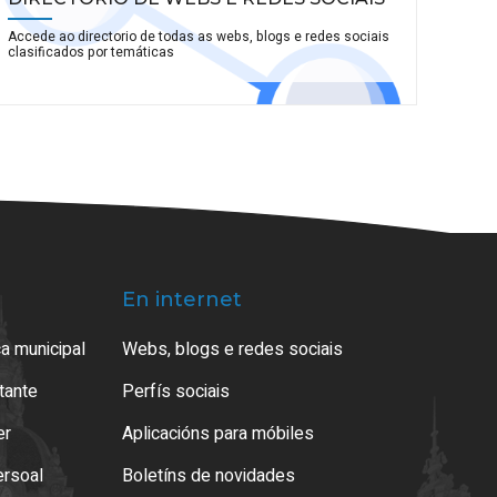
Accede ao directorio de todas as webs, blogs e redes sociais
clasificados por temáticas
En internet
a municipal
Webs, blogs e redes sociais
atante
Perfís sociais
er
Aplicacións para móbiles
ersoal
Boletíns de novidades