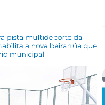
ra pista multideporte da
abilita a nova beirarrúa que
rio municipal