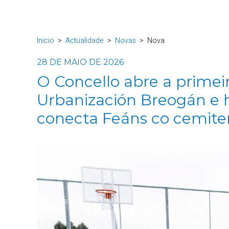
Inicio
Actualidade
Novas
Nova
28 DE MAIO DE 2026
O Concello abre a primei
Urbanización Breogán e h
conecta Feáns co cemite