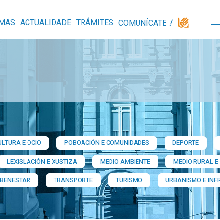
MAS
ACTUALIDADE
TRÁMITES
COMUNÍCATE
ULTURA E OCIO
POBOACIÓN E COMUNIDADES
DEPORTE
LEXISLACIÓN E XUSTIZA
MEDIO AMBIENTE
MEDIO RURAL E
 BENESTAR
TRANSPORTE
TURISMO
URBANISMO E INF