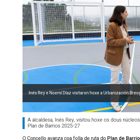
Inés Rey e Noemí Díaz visitaron hoxe a Urbanización Bre
A alcaldesa, Inés Rey, visitou hoxe os dous núcleos
Plan de Barrios 2025-27
O Concello avanza coa folla de ruta do
Plan de Barri