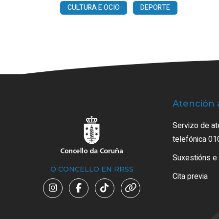
CULTURA E OCIO
DEPORTE
Atención 
Servizo de at
telefónica 01
Suxestións e
O CONCELLO EN RRSS
Cita previa