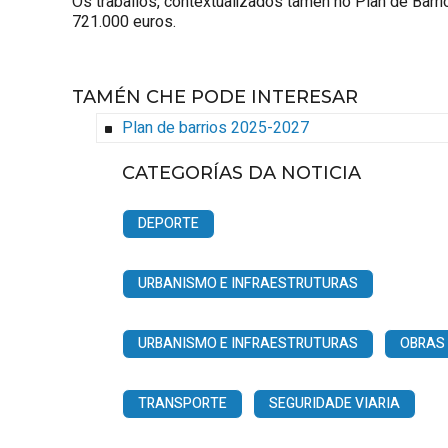
Os traballos, contextualizados tamén no Plan de Barr
721.000 euros.
TAMÉN CHE PODE INTERESAR
Plan de barrios 2025-2027
CATEGORÍAS DA NOTICIA
DEPORTE
URBANISMO E INFRAESTRUTURAS
URBANISMO E INFRAESTRUTURAS
OBRAS
TRANSPORTE
SEGURIDADE VIARIA