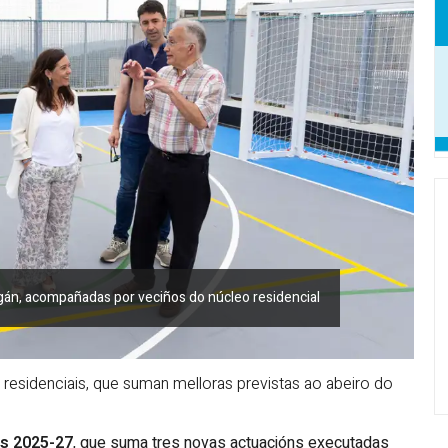
ogán, acompañadas por veciños do núcleo residencial
 residenciais, que suman melloras previstas ao abeiro do
os 2025-27
, que suma tres novas actuacións executadas