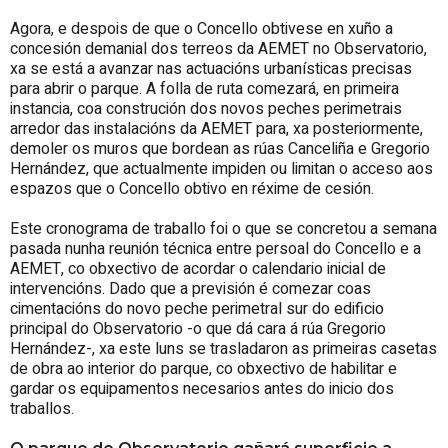
Agora, e despois de que o Concello obtivese en xuño a
concesión demanial dos terreos da AEMET no Observatorio,
xa se está a avanzar nas actuacións urbanísticas precisas
para abrir o parque. A folla de ruta comezará, en primeira
instancia, coa construción dos novos peches perimetrais
arredor das instalacións da AEMET para, xa posteriormente,
demoler os muros que bordean as rúas Canceliña e Gregorio
Hernández, que actualmente impiden ou limitan o acceso aos
espazos que o Concello obtivo en réxime de cesión.
Este cronograma de traballo foi o que se concretou a semana
pasada nunha reunión técnica entre persoal do Concello e a
AEMET, co obxectivo de acordar o calendario inicial de
intervencións. Dado que a previsión é comezar coas
cimentacións do novo peche perimetral sur do edificio
principal do Observatorio -o que dá cara á rúa Gregorio
Hernández-, xa este luns se trasladaron as primeiras casetas
de obra ao interior do parque, co obxectivo de habilitar e
gardar os equipamentos necesarios antes do inicio dos
traballos.