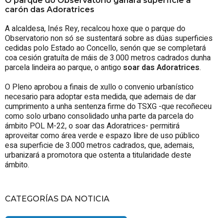
O parque do Observatorio gañará superficie a
carón das Adoratrices
A alcaldesa, Inés Rey, recalcou hoxe que o parque do
Observatorio non só se sustentará sobre as dúas superficies
cedidas polo Estado ao Concello, senón que se completará
coa cesión gratuíta de máis de 3.000 metros cadrados dunha
parcela lindeira ao parque, o antigo
soar das Adoratrices
.
O Pleno aprobou a finais de xullo o convenio urbanístico
necesario para adoptar esta medida, que ademais de dar
cumprimento a unha sentenza firme do TSXG -que recoñeceu
como solo urbano consolidado unha parte da parcela do
ámbito POL M-22, o soar das Adoratrices- permitirá
aproveitar como área verde e espazo libre de uso público
esa superficie de 3.000 metros cadrados, que, ademais,
urbanizará a promotora que ostenta a titularidade deste
ámbito.
CATEGORÍAS DA NOTICIA