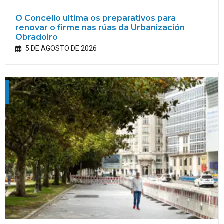
O Concello ultima os preparativos para
renovar o firme nas rúas da Urbanización
Obradoiro
5 DE AGOSTO DE 2026