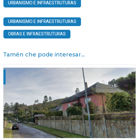
URBANISMO E INFRAESTRUTURAS
URBANISMO E INFRAESTRUTURAS
OBRAS E INFRAESTRUTURAS
Tamén che pode interesar...