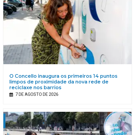
O Concello inaugura os primeiros 14 puntos
limpos de proximidade da nova rede de
reciclaxe nos barrios
7 DE AGOSTO DE 2026