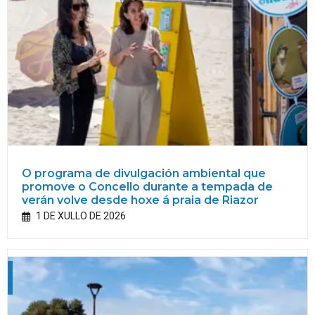
O programa de divulgación ambiental que
promove o Concello durante a tempada de
verán volve desde hoxe á praia de Riazor
1 DE XULLO DE 2026