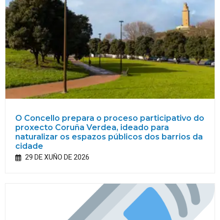
O Concello prepara o proceso participativo do
proxecto Coruña Verdea, ideado para
naturalizar os espazos públicos dos barrios da
cidade
29 DE XUÑO DE 2026