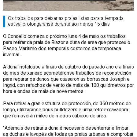
Os traballos para deixar as praias listas para a tempada
estival prolongaranse durante ao menos 15 días
O Concello comeza o próximo luns 4 de maio os traballos
para retirar da praia de Riazor a duna de area que protexeu o
Paseo Marítimo dos temporais costeiros da temporada
invernal.
A duna instalouse a finais de outubro do pasado ano e a finais
do mes de xaneiro acometéronse traballos de reconstrución
para reparar os danos que causaron as borrascas Joseph e
Ingrid, con refachos de vento de máis de 100 quilómetros por
hora e ondas de máis de nove metros.
Para retirar a gran estrutura de protección, de 360 metros de
longo, utilizaranse dous bulldozers e unha retroexcavadora
que removerán miles de metros cúbicos de area.
"Ademais de retirar a duna é necesario desenterrar e limpar
as duchas e lavapés de todas as praias urbanas e comprobar