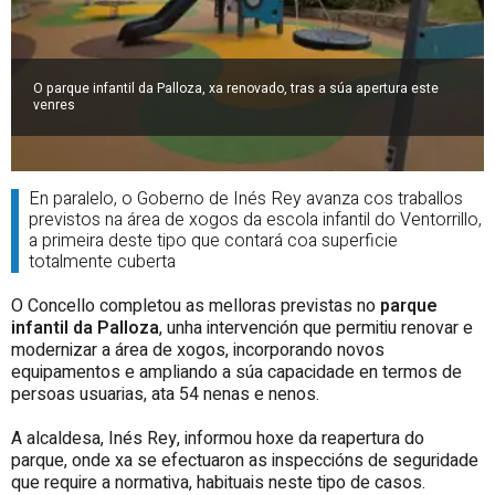
O parque infantil da Palloza, xa renovado, tras a súa apertura este
venres
En paralelo, o Goberno de Inés Rey avanza cos traballos
previstos na área de xogos da escola infantil do Ventorrillo,
a primeira deste tipo que contará coa superficie
totalmente cuberta
O Concello completou as melloras previstas no
parque
infantil da Palloza
, unha intervención que permitiu renovar e
modernizar a área de xogos, incorporando novos
equipamentos e ampliando a súa capacidade en termos de
persoas usuarias, ata 54 nenas e nenos.
A alcaldesa, Inés Rey, informou hoxe da reapertura do
parque, onde xa se efectuaron as inspeccións de seguridade
que require a normativa, habituais neste tipo de casos.