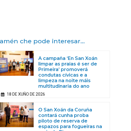
amén che pode interesar...
A campaña ‘En San Xoán
limpar as praias é ser de
Primeira’ promoverá
condutas cívicas e a
limpeza na noite máis
multitudinaria do ano
18 DE XUÑO DE 2026
O San Xoán da Coruña
contará cunha proba
piloto de reserva de
espazos para fogueiras na