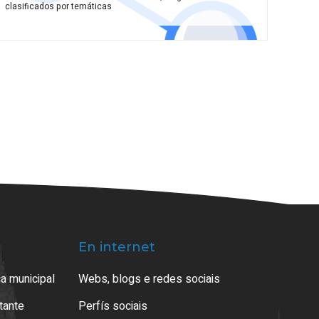
clasificados por temáticas
En internet
a municipal
Webs, blogs e redes sociais
atante
Perfís sociais