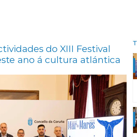
T
ividades do XIII Festival
ste ano á cultura atlántica