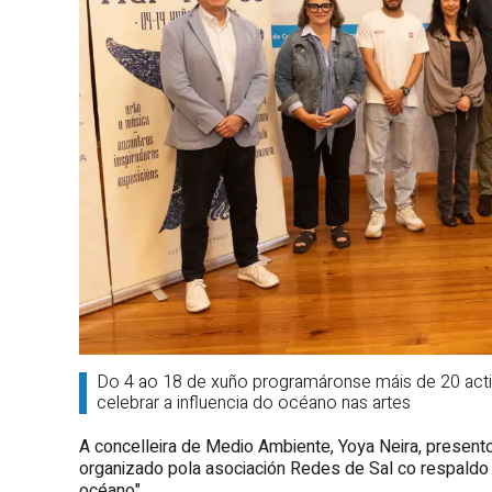
Do 4 ao 18 de xuño programáronse máis de 20 activ
celebrar a influencia do océano nas artes
A concelleira de Medio Ambiente, Yoya Neira, present
organizado pola asociación Redes de Sal co respaldo
océano".