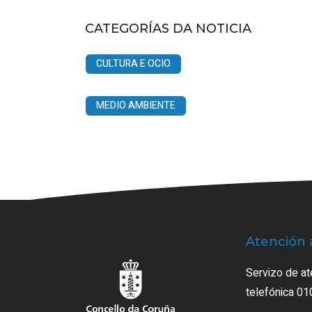
CATEGORÍAS DA NOTICIA
CULTURA E OCIO
MEDIO AMBIENTE
Atención 
Servizo de at
telefónica 01