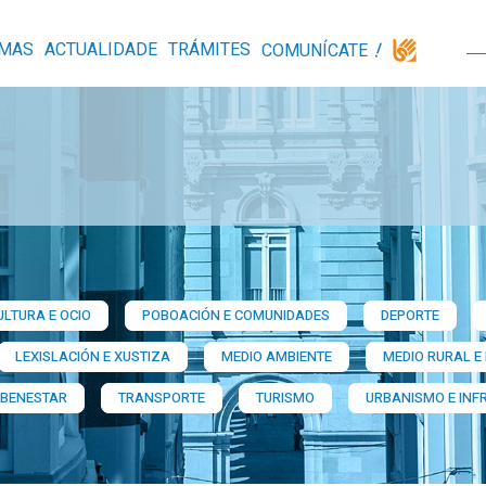
MAS
ACTUALIDADE
TRÁMITES
COMUNÍCATE
ULTURA E OCIO
POBOACIÓN E COMUNIDADES
DEPORTE
LEXISLACIÓN E XUSTIZA
MEDIO AMBIENTE
MEDIO RURAL E
 BENESTAR
TRANSPORTE
TURISMO
URBANISMO E INF