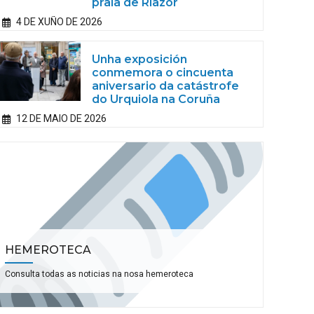
praia de Riazor
4 DE XUÑO DE 2026
Unha exposición
conmemora o cincuenta
aniversario da catástrofe
do Urquiola na Coruña
12 DE MAIO DE 2026
HEMEROTECA
Consulta todas as noticias na nosa hemeroteca