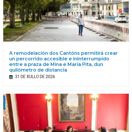
A remodelación dos Cantóns permitirá crear
un percorrido accesible e ininterrumpido
entre a praza de Mina e María Pita, dun
quilómetro de distancia
31 DE XULLO DE 2026