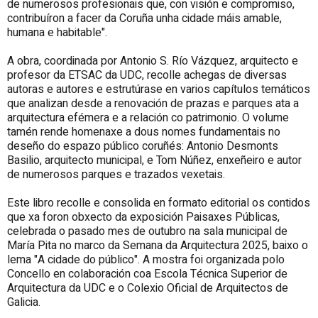
de numerosos profesionais que, con visión e compromiso,
contribuíron a facer da Coruña unha cidade máis amable,
humana e habitable".
A obra, coordinada por Antonio S. Río Vázquez, arquitecto e
profesor da ETSAC da UDC, recolle achegas de diversas
autoras e autores e estrutúrase en varios capítulos temáticos
que analizan desde a renovación de prazas e parques ata a
arquitectura efémera e a relación co patrimonio. O volume
tamén rende homenaxe a dous nomes fundamentais no
deseño do espazo público coruñés: Antonio Desmonts
Basilio, arquitecto municipal, e Tom Núñez, enxeñeiro e autor
de numerosos parques e trazados vexetais.
Este libro recolle e consolida en formato editorial os contidos
que xa foron obxecto da exposición Paisaxes Públicas,
celebrada o pasado mes de outubro na sala municipal de
María Pita no marco da Semana da Arquitectura 2025, baixo o
lema "A cidade do público". A mostra foi organizada polo
Concello en colaboración coa Escola Técnica Superior de
Arquitectura da UDC e o Colexio Oficial de Arquitectos de
Galicia.