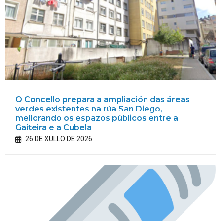
O Concello prepara a ampliación das áreas
verdes existentes na rúa San Diego,
mellorando os espazos públicos entre a
Gaiteira e a Cubela
26 DE XULLO DE 2026