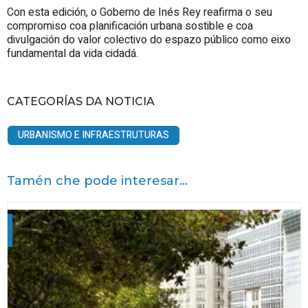
Con esta edición, o Goberno de Inés Rey reafirma o seu
compromiso coa planificación urbana sostible e coa
divulgación do valor colectivo do espazo público como eixo
fundamental da vida cidadá.
CATEGORÍAS DA NOTICIA
URBANISMO E INFRAESTRUTURAS
Tamén che pode interesar...