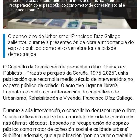
modelo de cidade construído nas últimas décadas, baseado na
recuperación do espazo público como motor de cohesión social e
calidade urbana”.
O concelleiro de Urbanismo, Francisco Díaz Gallego,
salientou durante a presentación da obra a importancia do
espazo público como eixo vertebrador da cidade
democrática
O Concello da Coruña vén de presentar o libro "Paisaxes
Públicas - Prazas e parques da Coruña, 1975-2025", unha
publicación que recompila medio século de intervencións no
espazo público da cidade. O acto tivo lugar na libraría
Formatos e contou coa intervención do concelleiro de
Urbanismo, Rehabilitación e Vivenda, Francisco Díaz Gallego.
Durante a súa intervención, o concelleiro destacou que o libro
"é unha reflexión coral sobre o modelo de cidade construído
nas últimas décadas, baseado na recuperación do espazo
público como motor de cohesión social e calidade urbana".
Subliñou, ademais, que a publicación "pon en valor o traballo