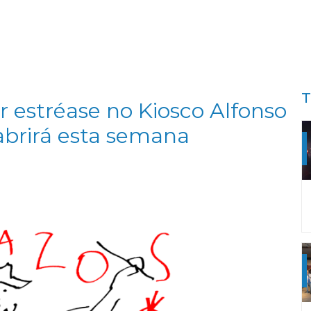
T
 estréase no Kiosco Alfonso
 abrirá esta semana