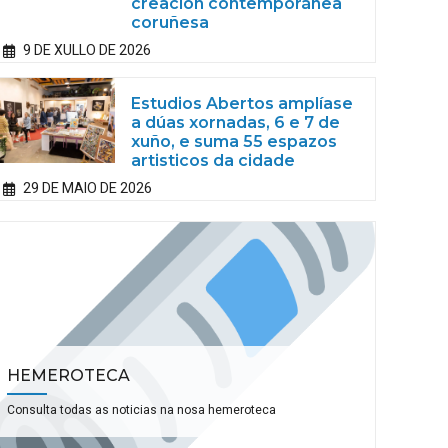
creación contemporánea
coruñesa
9 DE XULLO DE 2026
Estudios Abertos amplíase
a dúas xornadas, 6 e 7 de
xuño, e suma 55 espazos
artisticos da cidade
29 DE MAIO DE 2026
HEMEROTECA
Consulta todas as noticias na nosa hemeroteca