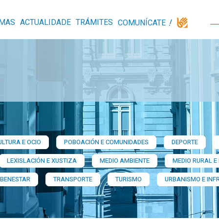
MAS
ACTUALIDADE
TRÁMITES
COMUNÍCATE
ULTURA E OCIO
POBOACIÓN E COMUNIDADES
DEPORTE
LEXISLACIÓN E XUSTIZA
MEDIO AMBIENTE
MEDIO RURAL E
 BENESTAR
TRANSPORTE
TURISMO
URBANISMO E INF