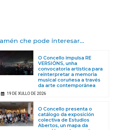
amén che pode interesar...
O Concello impulsa RE
VERSIÓNS, unha
convocatoria artística para
reinterpretar a memoria
musical coruñesa a través
da arte contemporánea
19 DE XULLO DE 2026
O Concello presenta o
catálogo da exposición
colectiva de Estudios
Abertos, un mapa da