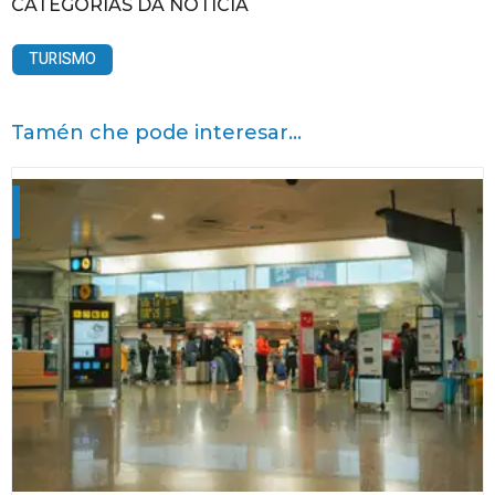
CATEGORÍAS DA NOTICIA
TURISMO
Tamén che pode interesar...