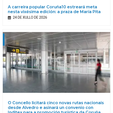
A carreira popular Coruña10 estreará meta
nesta vixésima edición: a praza de María Pita
24 DE XULLO DE 2026
O Concello licitará cinco novas rutas nacionais
desde Alvedro e asinará un convenio con
Inditex para a promoción turística da Coruña