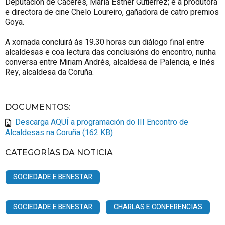
Deputación de Cáceres, María Esther Gutiérrez; e a produtora
e directora de cine Chelo Loureiro, gañadora de catro premios
Goya.
A xornada concluirá ás 19.30 horas cun diálogo final entre
alcaldesas e coa lectura das conclusións do encontro, nunha
conversa entre Miriam Andrés, alcaldesa de Palencia, e Inés
Rey, alcaldesa da Coruña.
DOCUMENTOS
:
Descarga AQUÍ a programación do III Encontro de
Alcaldesas na Coruña (162 KB)
CATEGORÍAS DA NOTICIA
SOCIEDADE E BENESTAR
SOCIEDADE E BENESTAR
CHARLAS E CONFERENCIAS