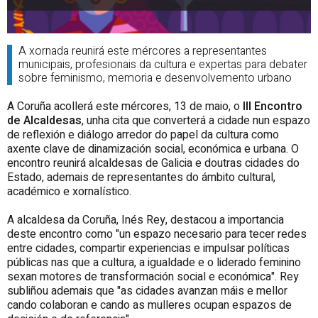
A xornada reunirá este mércores a representantes
municipais, profesionais da cultura e expertas para debater
sobre feminismo, memoria e desenvolvemento urbano
A Coruña acollerá este mércores, 13 de maio, o
III Encontro
de Alcaldesas
, unha cita que converterá a cidade nun espazo
de reflexión e diálogo arredor do papel da cultura como
axente clave de dinamización social, económica e urbana. O
encontro reunirá alcaldesas de Galicia e doutras cidades do
Estado, ademais de representantes do ámbito cultural,
académico e xornalístico.
A alcaldesa da Coruña, Inés Rey, destacou a importancia
deste encontro como "un espazo necesario para tecer redes
entre cidades, compartir experiencias e impulsar políticas
públicas nas que a cultura, a igualdade e o liderado feminino
sexan motores de transformación social e económica". Rey
subliñou ademais que "as cidades avanzan máis e mellor
cando colaboran e cando as mulleres ocupan espazos de