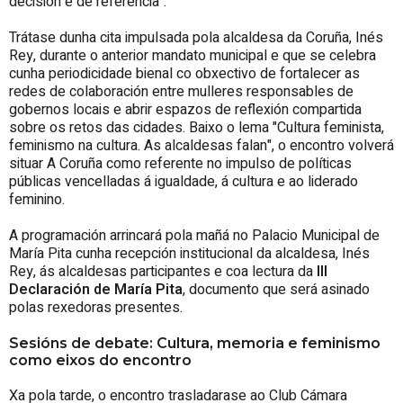
decisión e de referencia".
Trátase dunha cita impulsada pola alcaldesa da Coruña, Inés
Rey, durante o anterior mandato municipal e que se celebra
cunha periodicidade bienal co obxectivo de fortalecer as
redes de colaboración entre mulleres responsables de
gobernos locais e abrir espazos de reflexión compartida
sobre os retos das cidades. Baixo o lema "Cultura feminista,
feminismo na cultura. As alcaldesas falan", o encontro volverá
situar A Coruña como referente no impulso de políticas
públicas vencelladas á igualdade, á cultura e ao liderado
feminino.
A programación arrincará pola mañá no Palacio Municipal de
María Pita cunha recepción institucional da alcaldesa, Inés
Rey, ás alcaldesas participantes e coa lectura da
III
Declaración de María Pita
, documento que será asinado
polas rexedoras presentes.
Sesións de debate: Cultura, memoria e feminismo
como eixos do encontro
Xa pola tarde, o encontro trasladarase ao Club Cámara