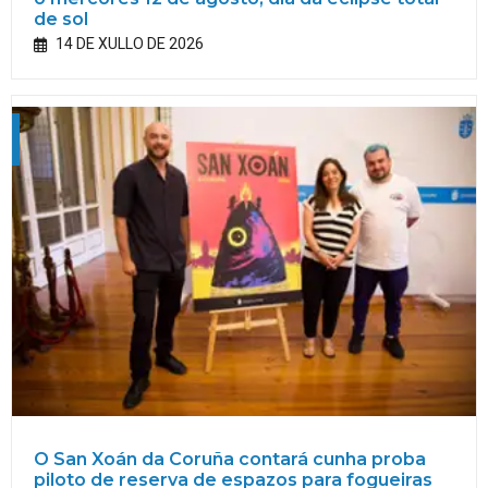
de sol
14 DE XULLO DE 2026
O San Xoán da Coruña contará cunha proba
piloto de reserva de espazos para fogueiras