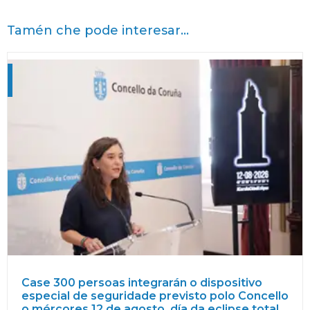
Tamén che pode interesar...
Case 300 persoas integrarán o dispositivo
especial de seguridade previsto polo Concello
o mércores 12 de agosto, día da eclipse total