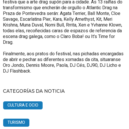
festiva que a arte drag supón para a cidade. As 13 raíñas do
transformismo que encherán de orgullo o Atlantic Drag na
Praza de Pontevedra serán: Agata Terrier, Ball Monte, Cloe
Savage, Escarlatina Pier, Kara, Kelly Amethyst, Kit, Meri
Krishna, Muna Duval, Nomi Bull, Rrrita, Xen e Yvhanne Klown,
todas elas, recoñecidas caras de espazos de referencia da
escena drag galega, como o Claro Boba! ou It's Time for
Drag.
Finalmente, aos pratos do festival, nas pichadas encargadas
de abrir e pechar as diferentes xornadas da cita, situaranse
Oro Jondo, Dennis Moore, Paola, DJ Cés, DJ90, DJ Licho e
DJ Flashback.
CATEGORÍAS DA NOTICIA
CULTURA E OCIO
TURISMO