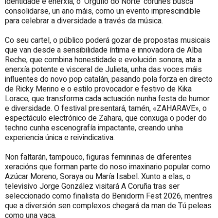
identidade e enerxía, o 'Orgullo do Norte' coruñés busca
consolidarse, un ano máis, como un evento imprescindible
para celebrar a diversidade a través da música.
Co seu cartel, o público poderá gozar de propostas musicais
que van desde a sensibilidade íntima e innovadora de Alba
Reche, que combina honestidade e evolución sonora, ata a
enerxía potente e visceral de Julieta, unha das voces máis
influentes do novo pop catalán, pasando pola forza en directo
de Ricky Merino e o estilo provocador e festivo de Kika
Lorace, que transforma cada actuación nunha festa de humor
e diversidade. O festival presentará, tamén, «ZAHARAVE», o
espectáculo electrónico de Zahara, que conxuga o poder do
techno cunha escenografía impactante, creando unha
experiencia única e reivindicativa.
Non faltarán, tampouco, figuras femininas de diferentes
xeracións que forman parte do noso imaxinario popular como
Azúcar Moreno, Soraya ou María Isabel. Xunto a elas, o
televisivo Jorge González visitará A Coruña tras ser
seleccionado como finalista do Benidorm Fest 2026, mentres
que a diversión sen complexos chegará da man de Tú peleas
como una vaca.