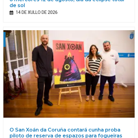
de sol
14 DE XULLO DE 2026
O San Xoán da Coruña contará cunha proba
piloto de reserva de espazos para fogueiras