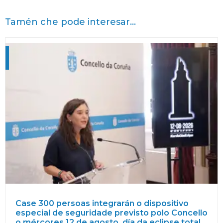
Tamén che pode interesar...
Case 300 persoas integrarán o dispositivo
especial de seguridade previsto polo Concello
o mércores 12 de agosto, día da eclipse total