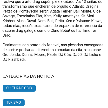
festiva que a arte drag supón para a cidade. As 13 raíñas do
transformismo que encherán de orgullo o Atlantic Drag na
Praza de Pontevedra serán: Agata Terrier, Ball Monte, Cloe
Savage, Escarlatina Pier, Kara, Kelly Amethyst, Kit, Meri
Krishna, Muna Duval, Nomi Bull, Rrrita, Xen e Yvhanne Klown,
todas elas, recoñecidas caras de espazos de referencia da
escena drag galega, como o Claro Boba! ou It's Time for
Drag.
Finalmente, aos pratos do festival, nas pichadas encargadas
de abrir e pechar as diferentes xornadas da cita, situaranse
Oro Jondo, Dennis Moore, Paola, DJ Cés, DJ90, DJ Licho e
DJ Flashback.
CATEGORÍAS DA NOTICIA
CULTURA E OCIO
TURISMO