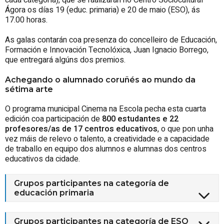
cada categoría), que se raalizarán no Centro Sociocultural
Ágora os días 19 (educ. primaria) e 20 de maio (ESO), ás
17.00 horas.
As galas contarán coa presenza do concelleiro de Educación,
Formación e Innovación Tecnolóxica, Juan Ignacio Borrego,
que entregará algúns dos premios.
Achegando o alumnado coruñés ao mundo da
sétima arte
O programa municipal Cinema na Escola pecha esta cuarta
edición coa participación de
800
estudantes e 22
profesores/as de 17 centros educativos
, o que pon unha
vez máis de relevo o talento, a creatividade e a capacidade
de traballo en equipo dos alumnos e alumnas dos centros
educativos da cidade.
Grupos participantes na categoría de
educación primaria
Grupos participantes na categoría de ESO