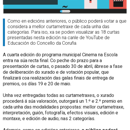
Como en edicións anteriores, o público poderá votar a que
considera a mellor curtametraxe de cada unha das
categorías. Para iso, xa se poden visualizar as 18 curtas
presentadas nesta edición na canle de YouTube de
Educación do Concello da Coruña.
A cuarta edición do programa municipal Cinema na Escola
entra na súa recta final. Co peche do prazo para a
presentación de curtas, o pasado 30 de abril, ábrese a fase
de deliberación do xurado e de votación popular, que
finalizará coa realización das galas finais de entrega de
premios, os días 19 e 20 de maio.
Unha vez entregadas todas as curtametraxes, o xurado
procederá á súa valoración, outorgará un 1.º e 2.º premio en
cada unha das modalidades propostas: mellor curtametraxe,
interpretación, guión, fotografía, efectos visuais, edición e
montaxe, e edición de audio; nas 2 categorías.