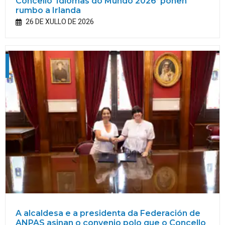
Concello ‘Idiomas do Mundo 2026’ poñen
rumbo a Irlanda
26 DE XULLO DE 2026
A alcaldesa e a presidenta da Federación de
ANPAS asinan o convenio polo que o Concello