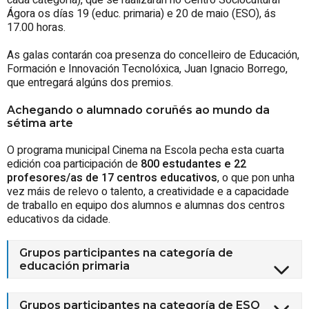
cada categoría), que se raalizarán no Centro Sociocultural
Ágora os días 19 (educ. primaria) e 20 de maio (ESO), ás
17.00 horas.
As galas contarán coa presenza do concelleiro de Educación,
Formación e Innovación Tecnolóxica, Juan Ignacio Borrego,
que entregará algúns dos premios.
Achegando o alumnado coruñés ao mundo da
sétima arte
O programa municipal Cinema na Escola pecha esta cuarta
edición coa participación de
800
estudantes e 22
profesores/as de 17 centros educativos
, o que pon unha
vez máis de relevo o talento, a creatividade e a capacidade
de traballo en equipo dos alumnos e alumnas dos centros
educativos da cidade.
Grupos participantes na categoría de
educación primaria
Grupos participantes na categoría de ESO