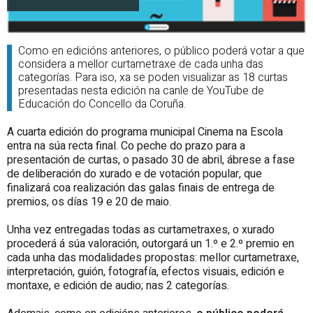
Como en edicións anteriores, o público poderá votar a que
considera a mellor curtametraxe de cada unha das
categorías. Para iso, xa se poden visualizar as 18 curtas
presentadas nesta edición na canle de YouTube de
Educación do Concello da Coruña.
A cuarta edición do programa municipal Cinema na Escola
entra na súa recta final. Co peche do prazo para a
presentación de curtas, o pasado 30 de abril, ábrese a fase
de deliberación do xurado e de votación popular, que
finalizará coa realización das galas finais de entrega de
premios, os días 19 e 20 de maio.
Unha vez entregadas todas as curtametraxes, o xurado
procederá á súa valoración, outorgará un 1.º e 2.º premio en
cada unha das modalidades propostas: mellor curtametraxe,
interpretación, guión, fotografía, efectos visuais, edición e
montaxe, e edición de audio; nas 2 categorías.