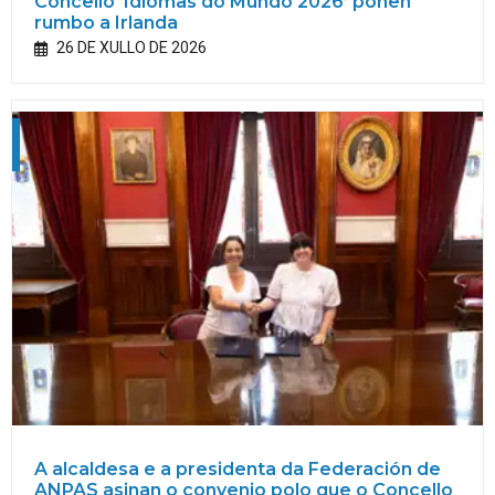
Concello ‘Idiomas do Mundo 2026’ poñen
rumbo a Irlanda
26 DE XULLO DE 2026
A alcaldesa e a presidenta da Federación de
ANPAS asinan o convenio polo que o Concello