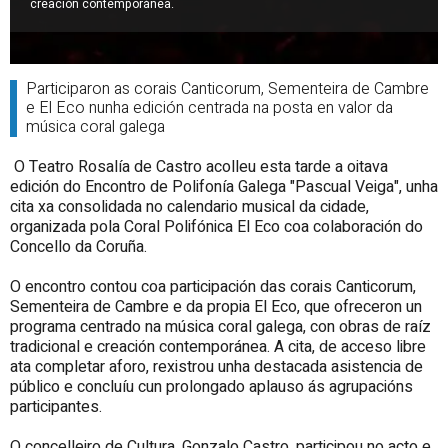
creación contemporánea.
Participaron as corais Canticorum, Sementeira de Cambre
e El Eco nunha edición centrada na posta en valor da
música coral galega
O Teatro Rosalía de Castro acolleu esta tarde a oitava
edición do Encontro de Polifonía Galega "Pascual Veiga", unha
cita xa consolidada no calendario musical da cidade,
organizada pola Coral Polifónica El Eco coa colaboración do
Concello da Coruña.
O encontro contou coa participación das corais Canticorum,
Sementeira de Cambre e da propia El Eco, que ofreceron un
programa centrado na música coral galega, con obras de raíz
tradicional e creación contemporánea. A cita, de acceso libre
ata completar aforo, rexistrou unha destacada asistencia de
público e concluíu cun prolongado aplauso ás agrupacións
participantes.
O concelleiro de Cultura, Gonzalo Castro, participou no acto e