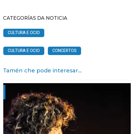
CATEGORÍAS DA NOTICIA
CULTURA E OCIO
CULTURA E OCIO
CONCERTOS
Tamén che pode interesar...