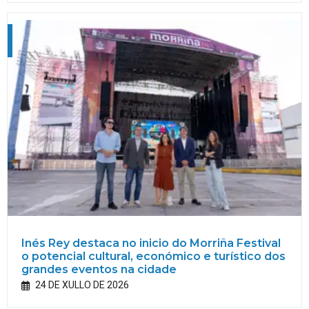
Inés Rey destaca no inicio do Morriña Festival
o potencial cultural, económico e turístico dos
grandes eventos na cidade
24 DE XULLO DE 2026