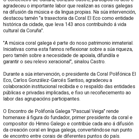
agradeceu o importante labor que realizan as corais galegas
na difusión da música e da lingua propias. Na súa intervención,
destacou tamén "a traxectoria da Coral El Eco como entidade
histórica da cidade, que leva 143 anos contribuíndo á vida
cultural da Coruña".
"A música coral galega é parte do noso patrimonio inmaterial.
Iniciativas coma esta fannos reflexionar sobre a súa riqueza,
pero tamén sobre a necesidade de apoiala, difundila e
garantir o seu relevo xeracional", sinalou Castro.
Durante a súa intervención, o presidente da Coral Polifónica El
Eco, Carlos González-Garcés Santiso, agradeceu a
colaboración institucional recibida e o respaldo das entidades
públicas e privadas implicadas, e fixo un recoñecemento ao
labor das agrupacións participantes.
O Encontro de Polifonía Galega "Pascual Veiga" rende
homenaxe á figura do fundador, primer presidente da coral e
compositor do Himno Galego e contribúe cada ano á difusión
da creación coral en lingua galega, converténdose nun punto
de encontro entre corais de diferentes puntos do país.