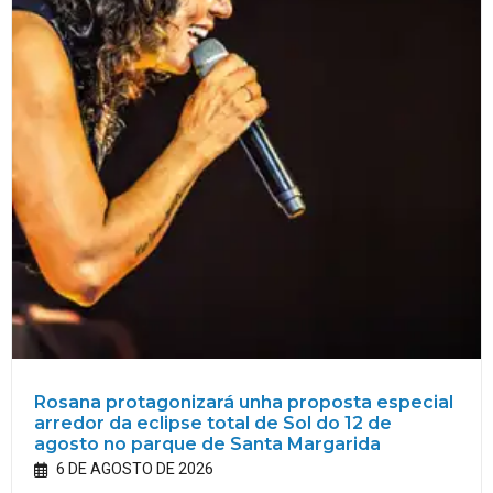
Rosana protagonizará unha proposta especial
arredor da eclipse total de Sol do 12 de
agosto no parque de Santa Margarida
6 DE AGOSTO DE 2026