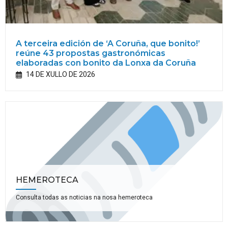
A terceira edición de ‘A Coruña, que bonito!’
reúne 43 propostas gastronómicas
elaboradas con bonito da Lonxa da Coruña
14 DE XULLO DE 2026
HEMEROTECA
Consulta todas as noticias na nosa hemeroteca