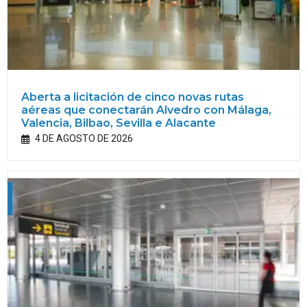
Aberta a licitación de cinco novas rutas
aéreas que conectarán Alvedro con Málaga,
Valencia, Bilbao, Sevilla e Alacante
4 DE AGOSTO DE 2026