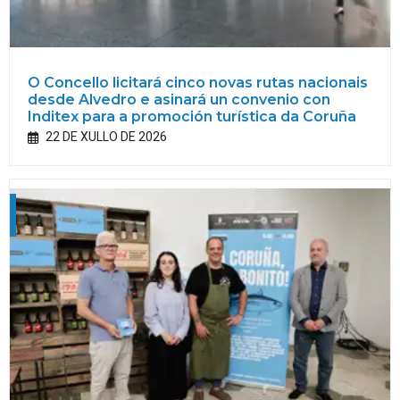
O Concello licitará cinco novas rutas nacionais
desde Alvedro e asinará un convenio con
Inditex para a promoción turística da Coruña
22 DE XULLO DE 2026