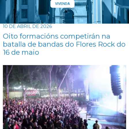
VIVENDA
10 DE ABRIL DE 2026
Oito formacións competirán na
batalla de bandas do Flores Rock do
16 de maio