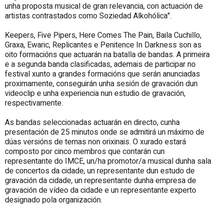
unha proposta musical de gran relevancia, con actuación de
artistas contrastados como Soziedad Alkohólica".
Keepers, Five Pipers, Here Comes The Pain, Baila Cuchillo,
Graxa, Ewaric, Replicantes e Penitence In Darkness son as
oito formacións que actuarán na batalla de bandas. A primeira
e a segunda banda clasificadas, ademais de participar no
festival xunto a grandes formacións que serán anunciadas
proximamente, conseguirán unha sesión de gravación dun
videoclip e unha experiencia nun estudio de gravación,
respectivamente.
As bandas seleccionadas actuarán en directo, cunha
presentación de 25 minutos onde se admitirá un máximo de
dúas versións de temas non orixinais. O xurado estará
composto por cinco membros que contarán cun
representante do IMCE, un/ha promotor/a musical dunha sala
de concertos da cidade, un representante dun estudo de
gravación da cidade, un representante dunha empresa de
gravación de vídeo da cidade e un representante experto
designado pola organización.