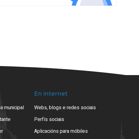
En internet
a municipal
Webs, blogs e redes sociais
atante
Perfís sociais
er
Aplicacións para móbiles