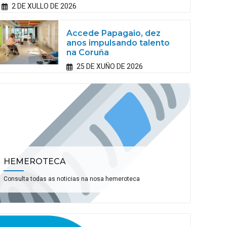
2 DE XULLO DE 2026
Accede Papagaio, dez
anos impulsando talento
na Coruña
25 DE XUÑO DE 2026
HEMEROTECA
Consulta todas as noticias na nosa hemeroteca