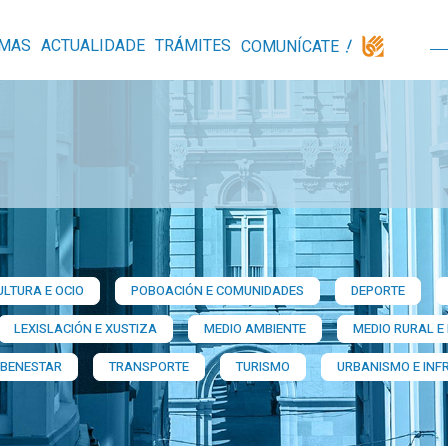
MAS
ACTUALIDADE
TRÁMITES
COMUNÍCATE
ULTURA E OCIO
POBOACIÓN E COMUNIDADES
DEPORTE
LEXISLACIÓN E XUSTIZA
MEDIO AMBIENTE
MEDIO RURAL E
 BENESTAR
TRANSPORTE
TURISMO
URBANISMO E INF