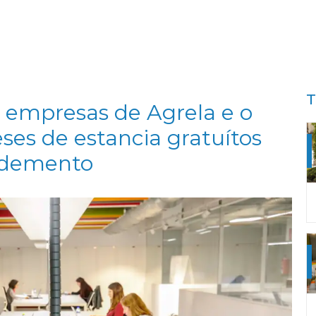
T
 empresas de Agrela e o
ses de estancia gratuítos
ndemento