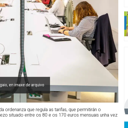
gaio, en imaxe de arquivo
a ordenanza que regula as tarifas, que permitirán o
ezo situado entre os 80 e os 170 euros mensuais unha vez