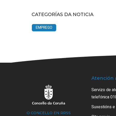
CATEGORÍAS DA NOTICIA
EMPREGO
Atención 
Servizo de at
telefónica 01
Suxestións e
O CONCELLO EN RRSS