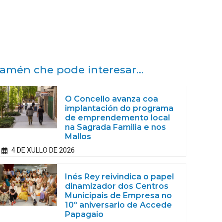
amén che pode interesar...
O Concello avanza coa
implantación do programa
de emprendemento local
na Sagrada Familia e nos
Mallos
4 DE XULLO DE 2026
Inés Rey reivindica o papel
dinamizador dos Centros
Municipais de Empresa no
10º aniversario de Accede
Papagaio