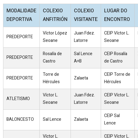
MODALIDADE
COLEXIO
COLEXIO
LUGAR DO
DEPORTIVA
ANFITRIÓN
VISITANTE
ENCONTRO
Víctor López
Juan Fdez.
CEIP Víctor L.
PREDEPORTE
Seoane
Latorre
Seoane
Rosalía de
Sal Lence
CEIP Rosalía
PREDEPORTE
Castro
A+B
de Castro
Torre de
CEIP Torre de
PREDEPORTE
Zalaeta
Hércules
Hércules
Víctor L.
Juan Fdez.
CEIP Víctor L.
ATLETISMO
Seoane
Latorre
Seoane
CEIP Sal
BALONCESTO
Sal Lence
Zalaeta
Lence
Víctor L.
CEIP Víctor L.