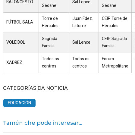
BALONCESTO
Sal Lence
Seoane
Seoane
Torre de
Juan Fdez.
CEIP Torre de
FÚTBOL SALA
Hércules
Latorre
Hércules
Sagrada
CEIP Sagrada
VOLEIBOL
Sal Lence
Familia
Familia
Todos os
Todos os
Forum
XADREZ
centros
centros
Metropolitano
CATEGORÍAS DA NOTICIA
EDUCACIÓN
Tamén che pode interesar...