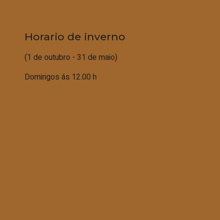
Horario de inverno
(1 de outubro - 31 de maio)
Domingos ás 12.00 h