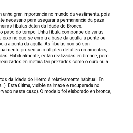
n unha gran importancia no mundo da vestimenta, pois
te necesario para asegurar a permanencia da peza
meiras fíbulas datan da Idade do Bronce,
co paso do tempo. Unha fíbula componse de varias
u eixo no que se enrola a base da agulla, a ponte ou
oia a punta da agulla. As fíbulas non só son
tualmente presentan múltiples detalles ornamentais,
das. Habitualmente, están realizadas en bronce, pero
realizados en metais tan prezados como o ouro ou a
os da Idade do Hierro é relativamente habitual. En
..). Esta última, visible na imaxe e recuperada no
ervado neste caso). O modelo foi elaborado en bronce,