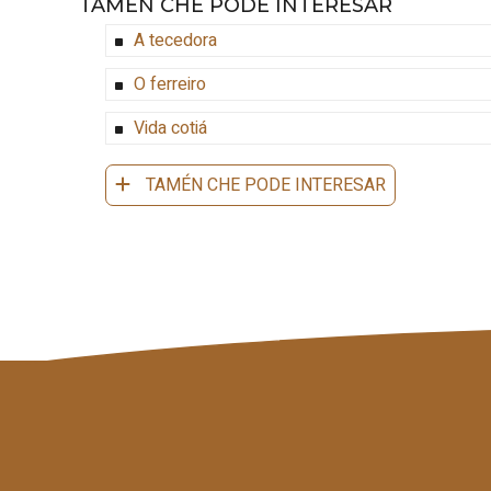
TAMÉN CHE PODE INTERESAR
A tecedora
O ferreiro
Vida cotiá
TAMÉN CHE PODE INTERESAR