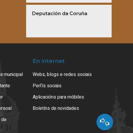
Deputación da Coruña
En internet
a municipal
Webs, blogs e redes sociais
atante
Perfís sociais
er
Aplicacións para móbiles
ersoal
Boletíns de novidades
o de