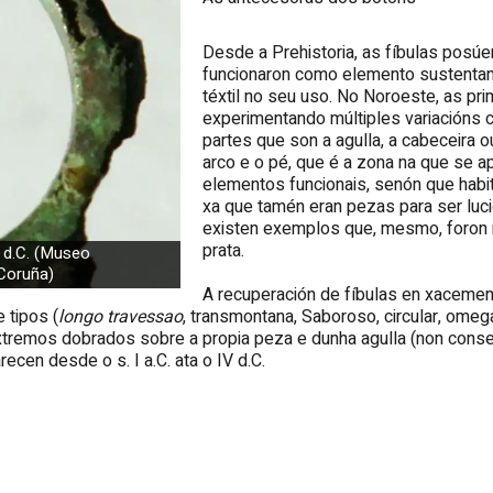
Desde a Prehistoria, as fíbulas posúe
funcionaron como elemento sustentan
téxtil no seu uso. No Noroeste, as pri
experimentando múltiples variacións 
partes que son a agulla, a cabeceira o
arco e o pé, que é a zona na que se ap
elementos funcionais, senón que habi
xa que tamén eran pezas para ser luci
existen exemplos que, mesmo, foron 
prata.
V d.C. (Museo
 Coruña)
A recuperación de fíbulas en xacement
 tipos (
longo travessao
, transmontana, Saboroso, circular, omega.
 extremos dobrados sobre a propia peza e dunha agulla (non cons
cen desde o s. I a.C. ata o IV d.C.