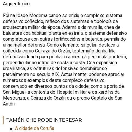
Arqueolóxico.
Foi na Idade Moderna cando se erixiu o complexo sistema
defensivo coñecido, reflexo dos sistemas e tipoloxía da
arquitectura militar da época. Ademais da muralla, chea de
baluartes coa habitual planta en estrela, o sistema defensivo
completouse con outras fortificacións e baterías, permitindo
unha mellor defensa. Como elemento singular, destaca a
coñecida como Coiraza do Orzán, testemuño dunha liña
defensiva ideada para pechar o acceso á península por terra,
perpendicular ao istmo de costa a costa. Coa expansión
urbanística, as estruturas defensivas derrubáronse
parcialmente no século XIX. Actualmente, pódense apreciar
numerosos exemplos deste complexo defensivo,
conservado en diversos puntos da cidade, como a porta de
San Miguel, a contorna do
Hospital
militar e os xardíns da
Mestranza, a Coiraza do Orzán ou o propio Castelo de San
Antón.
TAMÉN CHE PODE INTERESAR
A cidade da Coruña