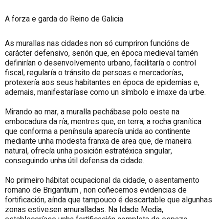
A forza e garda do Reino de Galicia
As murallas nas cidades non só cumpriron funcións de
carácter defensivo, senón que, en época medieval tamén
definirían o desenvolvemento urbano, facilitaría o control
fiscal, regularía o tránsito de persoas e mercadorías,
protexería aos seus habitantes en época de epidemias e,
ademais, manifestaríase como un símbolo e imaxe da urbe.
Mirando ao mar, a muralla pechábase polo oeste na
embocadura da ría, mentres que, en terra, a rocha granítica
que conforma a península aparecía unida ao continente
mediante unha modesta franxa de area que, de maneira
natural, ofrecía unha posición estratéxica singular,
conseguindo unha útil defensa da cidade.
No primeiro hábitat ocupacional da cidade, o asentamento
romano de Brigantium , non coñecemos evidencias de
fortificación, aínda que tampouco é descartable que algunhas
zonas estivesen amuralladas. Na Idade Media,