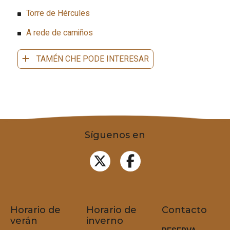
Torre de Hércules
A rede de camiños
TAMÉN CHE PODE INTERESAR
Síguenos en
Horario de
Horario de
Contacto
verán
inverno