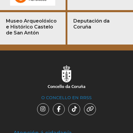
Museo Arqueolóxico
Deputación da
e Histórico Castelo
Coruña
de San Antón
O CONCELLO EN RRSS