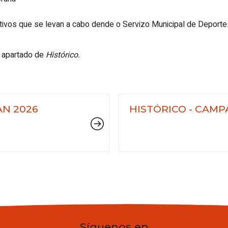
ivos que se levan a cabo dende o Servizo Municipal de Deportes
 apartado de
Histórico.
N 2026
HISTÓRICO - CAM
MUNICIPAIS
Síguenos en