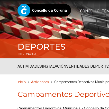
CONCELLO
TE
DEPORTES
CORUNA.GAL
ACTIVIDADES
INSTALACIÓNS
ENTIDADES DEPORTIV
Inicio
Actividades
Campamentos Deportivos Municipa
Campamentos Deportivos
Campamentos Deportivos Municipais - Concello da C