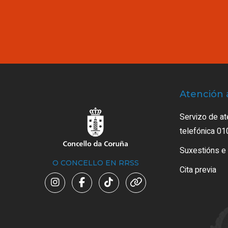
Atención 
Servizo de at
telefónica 01
Suxestións e
O CONCELLO EN RRSS
Cita previa