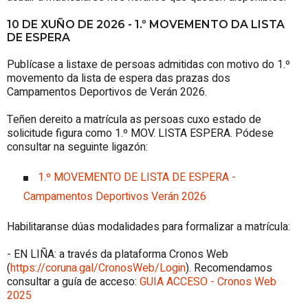
10 DE XUÑO DE 2026 - 1.º MOVEMENTO DA LISTA
DE ESPERA
Publícase a listaxe de persoas admitidas con motivo do 1.º
movemento da lista de espera das prazas dos
Campamentos Deportivos de Verán 2026.
Teñen dereito a matrícula as persoas cuxo estado de
solicitude figura como 1.º MOV. LISTA ESPERA. Pódese
consultar na seguinte ligazón:
1.º MOVEMENTO DE LISTA DE ESPERA -
Campamentos Deportivos Verán 2026
Habilitaranse dúas modalidades para formalizar a matrícula:
- EN LIÑA: a través da plataforma Cronos Web
(
https://coruna.gal/CronosWeb/Login
). Recomendamos
consultar a guía de acceso:
GUIA ACCESO - Cronos Web
2025