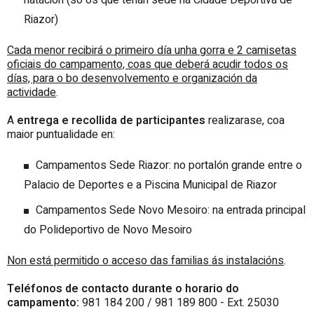
Riazor)
Cada menor recibirá o
primeiro día unha
gorra e 2 camisetas
oficiais do campamento, coas que deberá acudir todos os
días, para o bo desenvolvemento e organización da
actividade
.
A
entrega e recollida de participantes
realizarase, coa
maior puntualidade en:
Campamentos Sede Riazor: no
portalón grande entre o
Palacio de Deportes e a Piscina Municipal de Riazor
Campamentos Sede Novo Mesoiro: na entrada principal
do
Polideportivo de Novo Mesoiro
Non está permitido o acceso das familias ás instalacións
.
Teléfonos de contacto durante o horario do
campamento:
981 184 200 / 981 189 800 - Ext. 25030