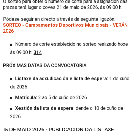
O sorteo para obter o número de corte para a asignación das
prazas terá lugar o xoves 21 de maio de 2026, ás 09.00 h.
Pódese seguir en directo a través da seguinte ligazón:
SORTEO - Campamentos Deportivos Municipais - VERÁN
2026
Número de corte establecido no sorteo realizado hoxe
ás 09.00 h:
314
PRÓXIMAS DATAS DA CONVOCATORIA:
Listaxe da adxudicación e lista de espera:
1 de xuño
de 2026
Matrícula:
2 ao 5 de xuño de 2026
Xestión da lista de espera:
dende o 10 de xuño de
2026
15 DE MAIO 2026 - PUBLICACIÓN DA LISTAXE