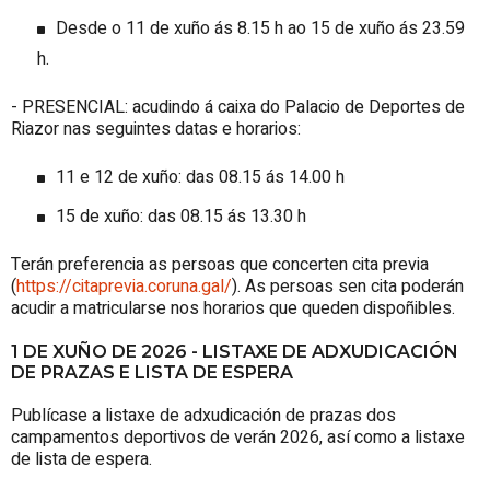
Desde o 11 de xuño ás 8.15 h ao 15 de xuño ás 23.59
h.
- PRESENCIAL: acudindo á caixa do Palacio de Deportes de
Riazor nas seguintes datas e horarios:
11 e 12 de xuño: das 08.15 ás 14.00 h
15 de xuño: das 08.15 ás 13.30 h
Terán preferencia as persoas que concerten cita previa
(
https://citaprevia.coruna.gal/
). As persoas sen cita poderán
acudir a matricularse nos horarios que queden dispoñibles.
1 DE XUÑO DE 2026 - LISTAXE DE ADXUDICACIÓN
DE PRAZAS E LISTA DE ESPERA
Publícase a listaxe de adxudicación de prazas dos
campamentos deportivos de verán 2026, así como a listaxe
de lista de espera.