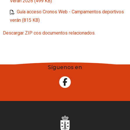
Verán 2026 (499 KB)
Guía acceso Cronos Web - Campamentos deportivos
verán (815 KB)
Descargar ZIP cos documentos relacionados.
Síguenos en