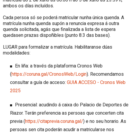
ambos os días incluídos.
Cada persoa só se poderá matricular nunha única quenda. A
matrícula nunha quenda supón a renuncia expresa á outra
quenda solicitada, agás que finalizada a lista de espera
quedasen prazas dispoñibles (punto 8.3 das bases).
LUGAR para formalizar a matrícula. Habilitaranse dúas
modalidades:
En liña: a través da plataforma Cronos Web
(
https://coruna.gal/CronosWeb/Login
). Recomendamos
consultar a guía de acceso:
GUIA ACCESO - Cronos Web
2025
Presencial: acudindo á caixa do Palacio de Deportes de
Riazor. Terán preferencia as persoas que concerten cita
previa (
https://citaprevia.coruna.gal/
) e no seu horario. As
persoas sen cita poderán acudir a matricularse nos