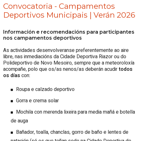
Convocatoria - Campamentos
Deportivos Municipais | Verán 2026
Información e recomendacións para participantes
nos campamentos deportivos
As actividades desenvolveranse preferentemente ao aire
libre, nas inmediacións da Cidade Deportiva Riazor ou do
Polideportivo de Novo Mesoiro, sempre que a meteoroloxía
acompañe, polo que os/as nenos/as deberán acudir
todos
os días
con:
Roupa e calzado deportivo
Gorra e crema solar
Mochila con merenda lixeira para media mañá e botella
de auga
Bañador, toalla, chanclas, gorro de baño e lentes de
natación (só os que teñan sede na Cidade Deportiva de