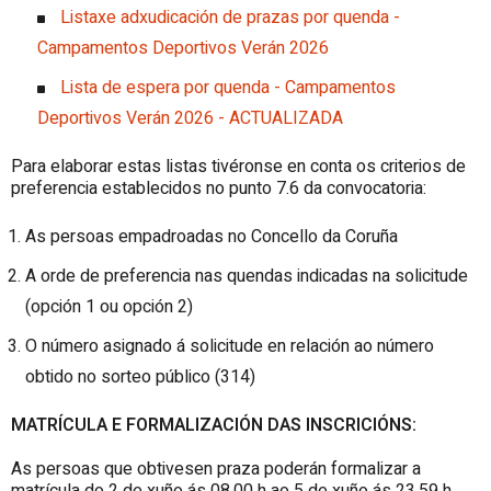
Listaxe adxudicación de prazas por quenda -
Campamentos Deportivos Verán 2026
Lista de espera por quenda - Campamentos
Deportivos Verán 2026 - ACTUALIZADA
Para elaborar estas listas tivéronse en conta os criterios de
preferencia establecidos no punto 7.6 da convocatoria:
As persoas empadroadas no Concello da Coruña
A orde de preferencia nas quendas indicadas na solicitude
(opción 1 ou opción 2)
O número asignado á solicitude en relación ao número
obtido no sorteo público (314)
MATRÍCULA E FORMALIZACIÓN DAS INSCRICIÓNS:
As persoas que obtivesen praza poderán formalizar a
matrícula do 2 de xuño ás 08.00 h ao 5 de xuño ás 23.59 h,