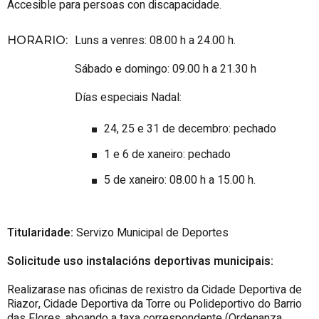
Accesible para persoas con discapacidade.
Luns a venres: 08.00 h a 24.00 h.
HORARIO
:
Sábado e domingo: 09.00 h a 21.30 h
Días especiais Nadal:
24, 25 e 31 de decembro: pechado
1 e 6 de xaneiro: pechado
5 de xaneiro: 08.00 h a 15.00 h.
Titularidade:
Servizo Municipal de Deportes
Solicitude uso instalacións deportivas municipais:
Realizarase nas oficinas de rexistro da Cidade Deportiva de
Riazor, Cidade Deportiva da Torre ou Polideportivo do Barrio
das Flores, aboando a taxa correspondente (Ordenanza