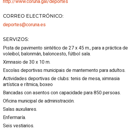
http://www.coruna.gal/deportes
CORREO ELECTRÓNICO
:
deportes@coruna.es
SERVIZOS
:
Pista de pavimento sintético de 27 x 45 m., para a práctica de
voleibol, balonmán, baloncesto, fútbol sala.
Ximnasio de 30 x 10 m.
Escolas deportivas municipais de mantemento para adultos.
Actividades deportivas de clubs: tenis de mesa, ximnasia
artística e rítmica, boxeo
Bancadas con asentos con capacidade para 850 persoas.
Oficina municipal de administración.
Salas auxuliares.
Enfermaría.
Seis vestiarios.