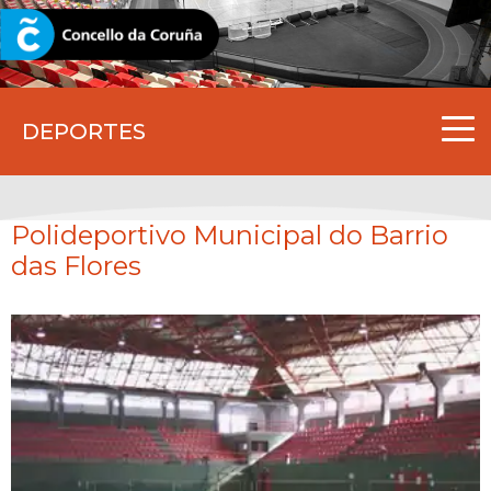
CORUNA.GAL
DEPORTES
Polideportivo Municipal do Barrio
das Flores