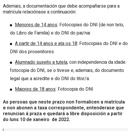
Ademais, a documentación que debe acompañarse para a
matrícula relaciónase a continuación:
Menores de 14 anos
: Fotocopias do DNI (de non telo,
do Libro de Familia) e do DNI do pai/nai.
A partir de 14 anos e ata os 18
: Fotocopias do DNI e do
DNI dos proxenitores.
Alumnado suxeito a tutela
, con independencia da idade:
fotocopia do DNI, se o tivese e, ademais, do documento
legal que a acredite e do DNI do titor/a.
Maiores de 18 anos
: Fotocopia do DNI
As persoas que neste prazo non formalicen a matrícula
e non abonen a taxa correspondente, entenderase que
renuncian á praza e quedará a libre disposición a partir
do luns 10 de xaneiro de 2022.