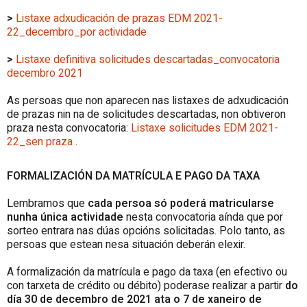
>
Listaxe adxudicación de prazas EDM 2021-
22_decembro_por actividade
>
Listaxe definitiva solicitudes descartadas_convocatoria
decembro 2021
As persoas que non aparecen nas listaxes de adxudicación
de prazas nin na de solicitudes descartadas, non obtiveron
praza nesta convocatoria:
Listaxe solicitudes EDM 2021-
22_sen praza
.
FORMALIZACIÓN DA MATRÍCULA E PAGO DA TAXA
Lembramos que
cada persoa só poderá matricularse
nunha única actividade
nesta convocatoria aínda que por
sorteo entrara nas dúas opcións solicitadas. Polo tanto, as
persoas que estean nesa situación deberán elexir.
A formalización da matrícula e pago da taxa (en efectivo ou
con tarxeta de crédito ou débito) poderase realizar a partir
do
día 30 de decembro de 2021 ata o 7 de xaneiro de