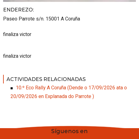
ENDEREZO:
Paseo Parrote s/n.
15001
A Coruña
finaliza victor
finaliza victor
ACTIVIDADES RELACIONADAS
10.º Eco Rally A Coruña
(
Dende o 17/09/2026 ata o
20/09/2026
en Explanada do Parrote
)
Síguenos en