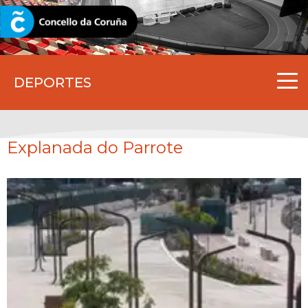
CORUNA.GAL
DEPORTES
Explanada do Parrote