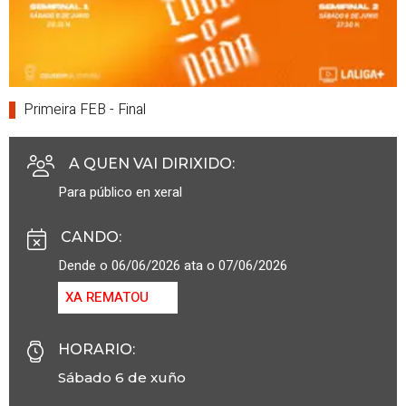
Primeira FEB - Final
A QUEN VAI DIRIXIDO
:
Para público en xeral
CANDO
:
Dende o 06/06/2026 ata o 07/06/2026
XA REMATOU
HORARIO
:
Sábado 6 de xuño