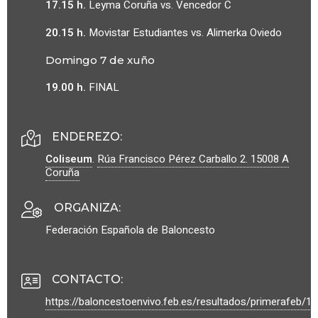
17.15 h.
Leyma Coruña vs. Vencedor C
20.15 h.
Movistar Estudiantes vs. Alimerka Oviedo
Domingo 7 de xuño
19.00 h.
FINAL
ENDEREZO:
Coliseum
.
Rúa Francisco Pérez Carballo 2.
15008
A
Coruña
ORGANIZA
:
Federación Española de Baloncesto
CONTACTO
:
https://baloncestoenvivo.feb.es/resultados/primerafeb/1