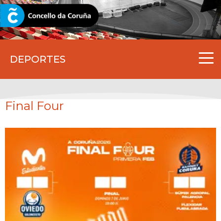
CORUNA.GAL
DEPORTES
Final Four