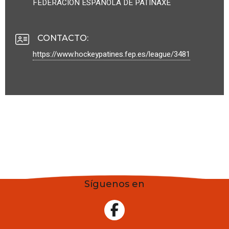
FEDERACIÓN ESPAÑOLA DE PATINAXE
CONTACTO
:
https://www.hockeypatines.fep.es/league/3481
Síguenos en