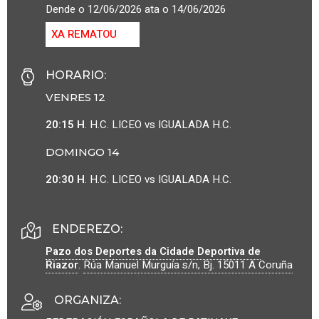
Dende o 12/06/2026 ata o 14/06/2026
XA REMATOU
HORARIO
:
VENRES 12
20:15 H
. H.C. LICEO vs IGUALADA H.C.
DOMINGO 14
20:30 H
. H.C. LICEO vs IGUALADA H.C.
ENDEREZO:
Pazo dos Deportes da Cidade Deportiva de
Riazor
.
Rúa Manuel Murguía s/n, Bj.
15011
A Coruña
ORGANIZA
: