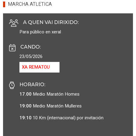
MARCHA ATLETICA
A QUEN VAI DIRIXIDO
:
Para público en xeral
CANDO
:
23/05/2026
XA REMATOU
HORARIO
:
17.00
Medio Maratón Homes
19:00
Medio Maratón Mulleres
19:10
10 Km (internacional) por invitación