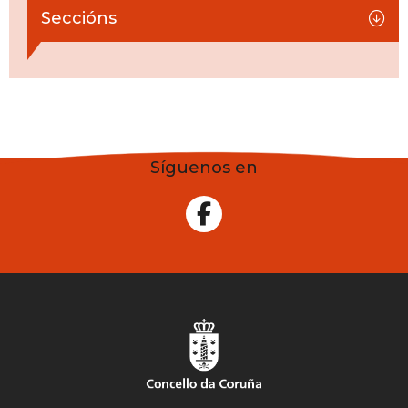
Seccións
Síguenos en