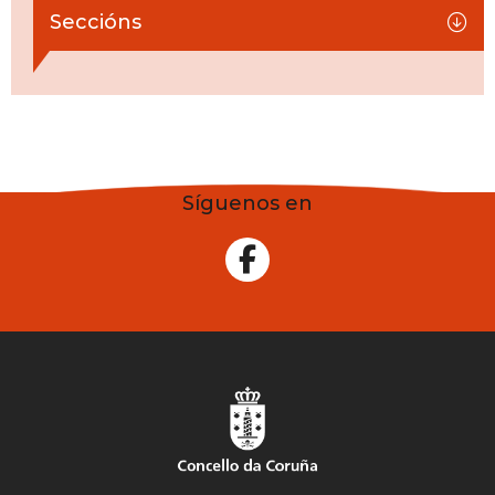
Seccións
Síguenos en