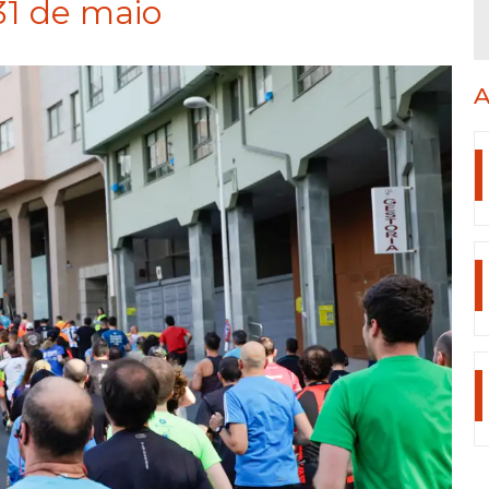
31 de maio
A