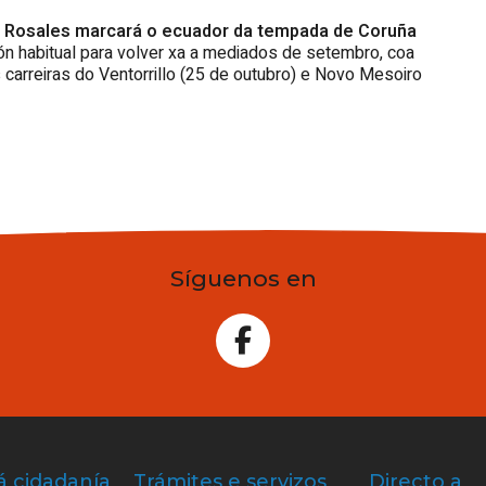
os Rosales marcará o ecuador da tempada de Coruña
arón habitual para volver xa a mediados de setembro, coa
 carreiras do Ventorrillo (25 de outubro) e Novo Mesoiro
Síguenos en
á cidadanía
Trámites e servizos
Directo a