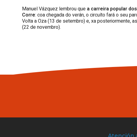
Manuel Vázquez lembrou que
a carreira popular d
Corre
: coa chegada do verán, o circuíto fará o seu p
Volta a Oza (13 de setembro) e, xa posteriormente, as
(22 de novembro).
Atención 